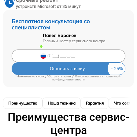
Срочный ремонт
устройств Microsoft от 35 минут
Бесплатная консультация со
специалистом
Павел Баранов
Главный мастер сервисного центра
Оставить заявку
Нажимая на кнопку "Оставить заявку" Вы соглашаетесь c
политикой
конфиденциальности
Преимущества
Наша техника
Гарантия
Что соглас
Преимущества сервис-
центра