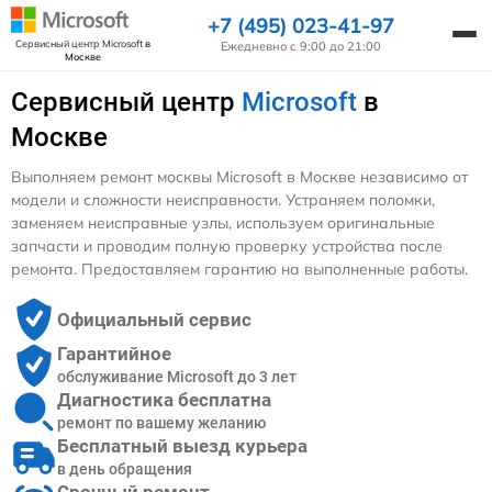
+7 (495) 023-41-97
Сервисный центр Microsoft
в
Ежедневно с 9:00 до 21:00
Москве
Сервисный центр
Microsoft
в
Москве
Выполняем ремонт москвы Microsoft в Москве независимо от
модели и сложности неисправности. Устраняем поломки,
заменяем неисправные узлы, используем оригинальные
запчасти и проводим полную проверку устройства после
ремонта. Предоставляем гарантию на выполненные работы.
Официальный сервис
Гарантийное
обслуживание Microsoft до 3 лет
Диагностика бесплатна
ремонт по вашему желанию
Бесплатный выезд курьера
в день обращения