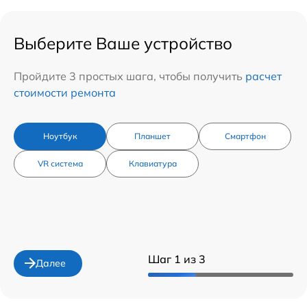
Выберите Ваше устройство
Пройдите 3 простых шага, чтобы получить
расчет
стоимости ремонта
Ноутбук
Планшет
Смартфон
VR система
Клавиатура
Шаг 1 из 3
Далее