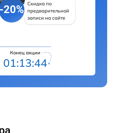
Скидка по
-20%
предварительной
записи на сайте
Конец акции
01:13:43
ра