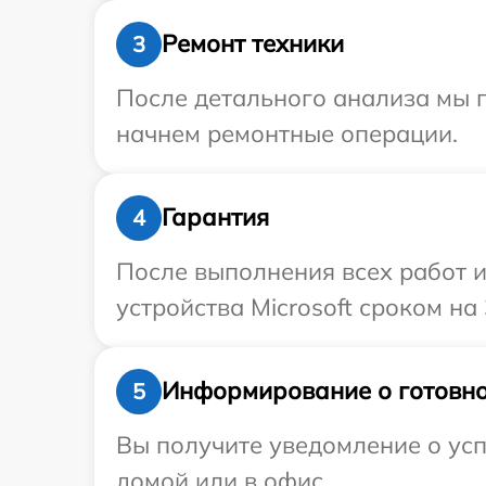
Ремонт техники
3
После детального анализа мы 
начнем ремонтные операции.
Гарантия
4
После выполнения всех работ 
устройства Microsoft сроком на
Информирование о готовно
5
Вы получите уведомление о усп
домой или в офис.