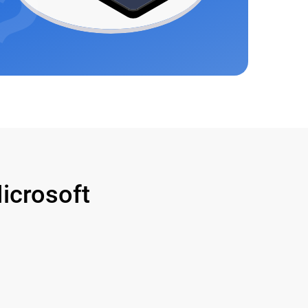
crosoft