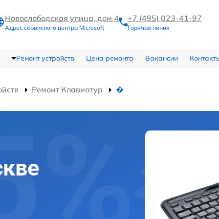
Новослободская улица, дом 4
+7 (495) 023-41-97
Адрес сервисного центра Microsoft
Горячая линия
Ремонт устройств
Цена ремонта
Вакансии
Контакт
ойств
Ремонт Клавиатур
�
скве