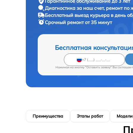
Гарантийное обслуживание
до 3 лет
Диагностика за наш счет,
ремонт по
Бесплатный выезд курьера
в день о
Срочный ремонт
от 35 минут
Бесплатная консультаци
Нажимая на кнопку "Оставить заявку" Вы соглашает
Преимущества
Этапы работ
Модели
П