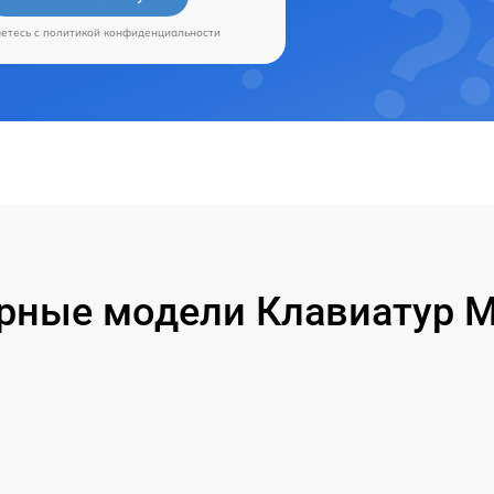
аетесь c
политикой конфиденциальности
рные модели Клавиатур Mi