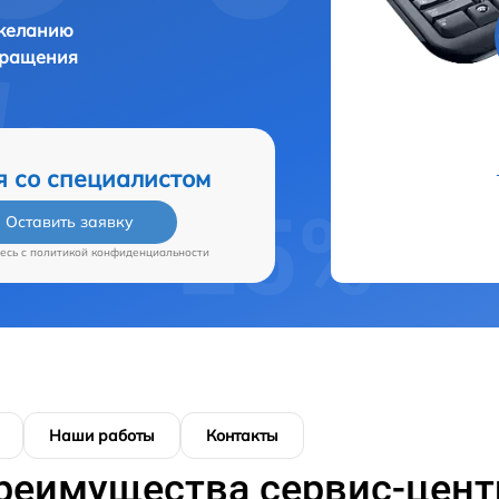
 желанию
бращения
я со специалистом
Оставить заявку
есь c
политикой конфиденциальности
Наши работы
Контакты
реимущества сервис-цент