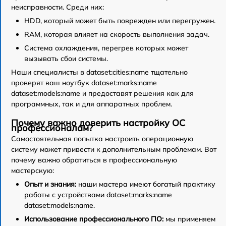
неисправности. Среди них:
HDD, который может быть поврежден или перегружен.
RAM, которая влияет на скорость выполнения задач.
Система охлаждения, перегрев которых может
вызывать сбои системы.
Наши специалисты в dataset:cities:name тщательно
проверят ваш ноутбук dataset:marks:name
dataset:models:name и предоставят решения как для
программных, так и для аппаратных проблем.
Почему важно доверить настройку ОС
профессионалам?
Самостоятельная попытка настроить операционную
систему может привести к дополнительным проблемам. Вот
почему важно обратиться в профессиональную
мастерскую:
Опыт и знания:
наши мастера имеют богатый практику
работы с устройствами dataset:marks:name
dataset:models:name.
Использование профессионального ПО:
мы применяем