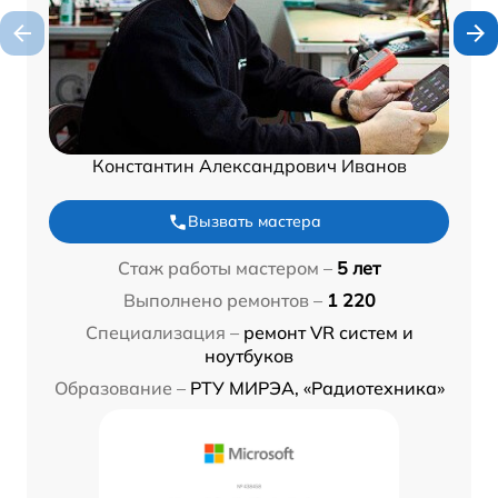
Константин Александрович Иванов
Вызвать мастера
Стаж работы мастером –
5 лет
Выполнено ремонтов –
1 220
Специализация –
ремонт VR систем и
ноутбуков
Образование –
РТУ МИРЭА, «Радиотехника»