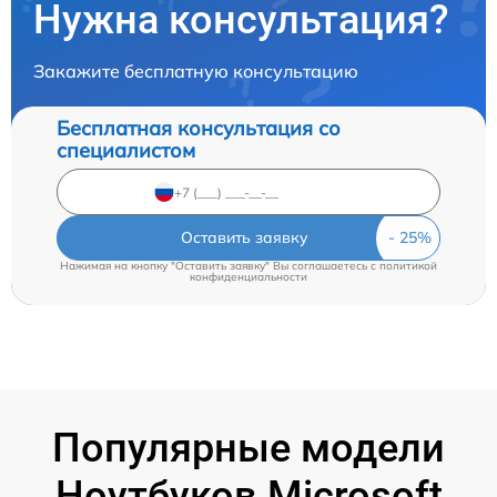
Нужна консультация?
Закажите бесплатную консультацию
Бесплатная консультация со
специалистом
Оставить заявку
Нажимая на кнопку "Оставить заявку" Вы соглашаетесь c
политикой
конфиденциальности
Популярные модели
Ноутбуков Microsoft