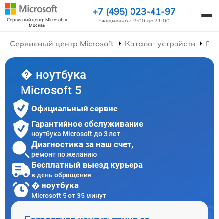
+7 (495) 023-41-97
Сервисный центр Microsoft
в
Ежедневно с 9:00 до 21:00
Москве
Сервисный центр Microsoft
Каталог устройств
Рем
� ноутбука
Microsoft 5
Официальный сервис
Гарантийное обслуживание
ноутбука Microsoft до 3 лет
Диагностика за наш счет,
ремонт по желанию
Бесплатный выезд курьера
в день обращения
� ноутбука
Microsoft 5 от 35 минут