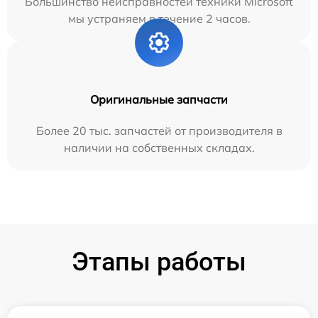
Большинство неисправностей техники Microsoft
мы устраняем в течение 2 часов.
Оригинальные запчасти
Более 20 тыс. запчастей от производителя в
наличии на собственных складах.
Этапы работы