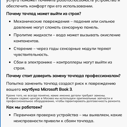
обеспечить комфорт при его использовании.
Почему тачпад может выйти из строя?
Механические повреждения – падения или сильное
давление могут сломать сенсорную панель.
Пролитие жидкости – вода может вызывать окисление
компонентов.
Старение – через годы сенсорные модули теряют
чувствительность.
Сбои в электронике – контроллеры могут выйти из
строя.
Почему стоит доверить замену тачпада профессионалам?
Попытка заменить тачпад создаст риск к повреждению
вашего
ноутбука Microsoft Book 3
.
Кроме того, не всегда понятно, какие именно детали требуют замены.
В нашем сервис-центре в Москва мы используем оригинальные запчасти и
профессиональное оборудование, чтобы гарантировать долговечность ремонта.
Как мы работаем?
Первичная проверка устройства – мы выявляем, какие
неисправности привели к сбоям тачпада.