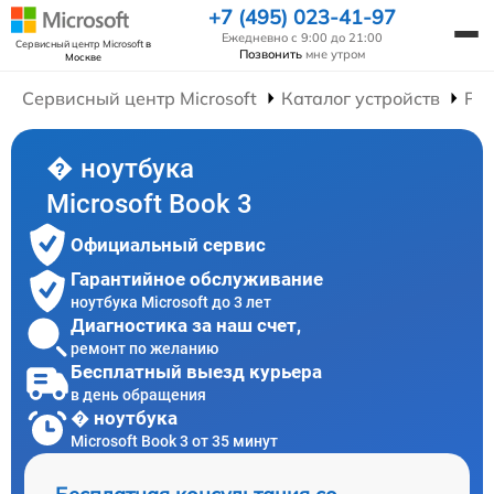
+7 (495) 023-41-97
Ежедневно с 9:00 до 21:00
Сервисный центр Microsoft
в
Позвонить
мне утром
Москве
Сервисный центр Microsoft
Каталог устройств
Рем
� ноутбука
Microsoft Book 3
Официальный сервис
Гарантийное обслуживание
ноутбука Microsoft до 3 лет
Диагностика за наш счет,
ремонт по желанию
Бесплатный выезд курьера
в день обращения
� ноутбука
Microsoft Book 3 от 35 минут