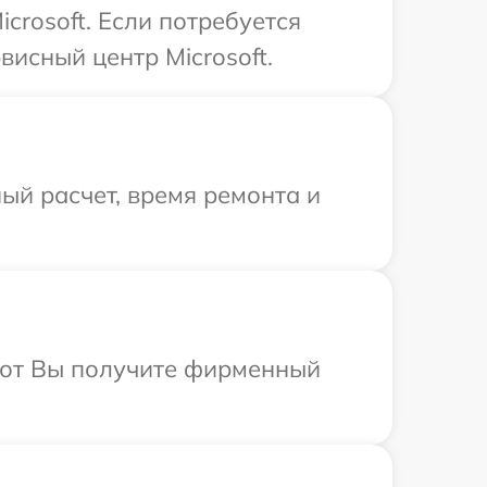
crosoft. Если потребуется
исный центр Microsoft.
ый расчет, время ремонта и
абот Вы получите фирменный