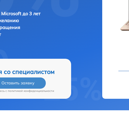
Microsoft до 3 лет
 желанию
бращения
т
я со специалистом
Оставить заявку
есь c
политикой конфиденциальности