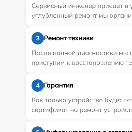
Сервисный инженер приедет в у
углубленный ремонт мы организ
Ремонт техники
3
После полной диагностики мы 
приступим к восстановлению те
Гарантия
4
Как только устройство будет 
сертификат на ремонт устройств