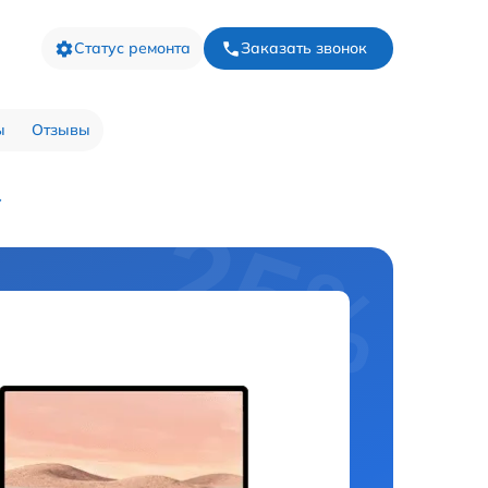
Статус ремонта
Заказать звонок
ы
Отзывы
�