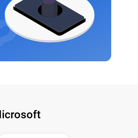
crosoft