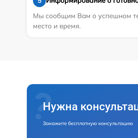
Информирование о готовно
5
Мы сообщим Вам о успешном тес
место и время.
Нужна консульта
Закажите бесплатную консультацию