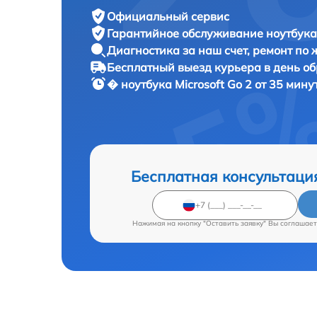
Официальный сервис
Гарантийное обслуживание
ноутбука 
Диагностика за наш счет,
ремонт по
Бесплатный выезд курьера
в день о
� ноутбука
Microsoft Go 2 от 35 мину
Бесплатная консультаци
Нажимая на кнопку "Оставить заявку" Вы соглашает