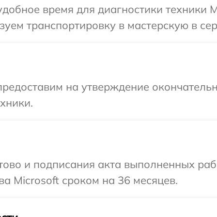
добное время для диагностики техники Mi
уем транспортировку в мастерскую в серв
предоставим на утверждение окончательн
хники.
готово и подписания акта выполненных р
а Microsoft сроком на 36 месяцев.