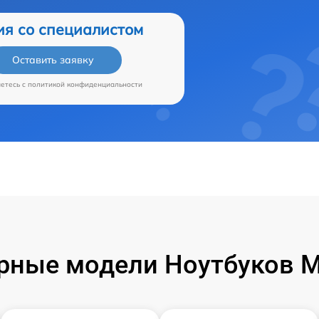
ия со специалистом
Оставить заявку
аетесь c
политикой конфиденциальности
рные модели Ноутбуков Mi