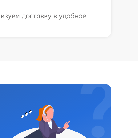
низуем доставку в удобное