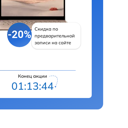
Скидка по
-20%
предварительной
записи на сайте
Конец акции
01:13:43