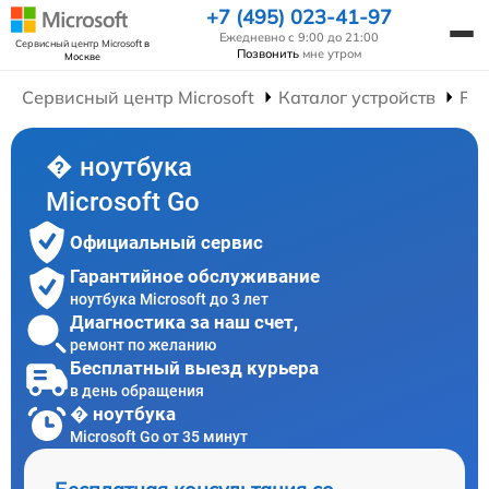
+7 (495) 023-41-97
Ежедневно с 9:00 до 21:00
Сервисный центр Microsoft
в
Позвонить
мне утром
Москве
Сервисный центр Microsoft
Каталог устройств
Рем
� ноутбука
Microsoft Go
Официальный сервис
Гарантийное обслуживание
ноутбука Microsoft до 3 лет
Диагностика за наш счет,
ремонт по желанию
Бесплатный выезд курьера
в день обращения
� ноутбука
Microsoft Go от 35 минут