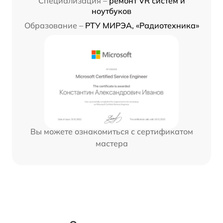
Специализация –
ремонт VR систем и
ноутбуков
Образование –
РТУ МИРЭА, «Радиотехника»
Вы можете ознакомиться с сертификатом
мастера