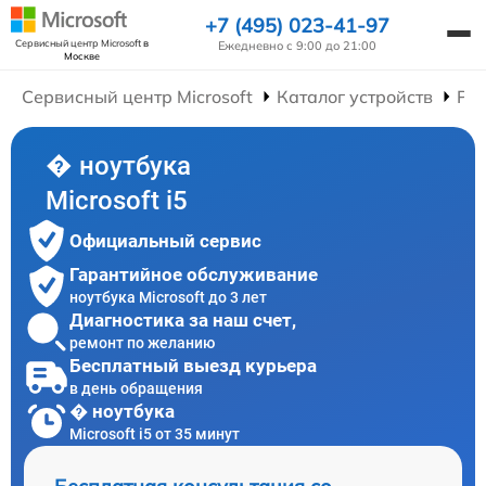
+7 (495) 023-41-97
Сервисный центр Microsoft
в
Ежедневно с 9:00 до 21:00
Москве
Сервисный центр Microsoft
Каталог устройств
Рем
� ноутбука
Microsoft i5
Официальный сервис
Гарантийное обслуживание
ноутбука Microsoft до 3 лет
Диагностика за наш счет,
ремонт по желанию
Бесплатный выезд курьера
в день обращения
� ноутбука
Microsoft i5 от 35 минут