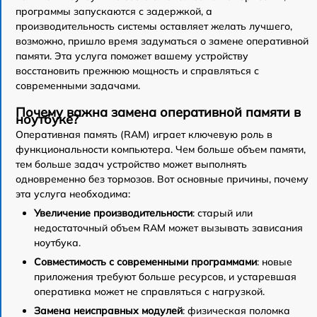
программы запускаются с задержкой, а
производительность системы оставляет желать лучшего,
возможно, пришло время задуматься о замене оперативной
памяти. Эта услуга поможет вашему устройству
восстановить прежнюю мощность и справляться с
современными задачами.
Почему важна замена оперативной памяти в
ноутбуке?
Оперативная память (RAM) играет ключевую роль в
функциональности компьютера. Чем больше объем памяти,
тем больше задач устройство может выполнять
одновременно без тормозов. Вот основные причины, почему
эта услуга необходима:
Увеличение производительности
: старый или
недостаточный объем RAM может вызывать зависания
ноутбука.
Совместимость с современными программами
: новые
приложения требуют больше ресурсов, и устаревшая
оперативка может не справляться с нагрузкой.
Замена неисправных модулей
: физическая поломка