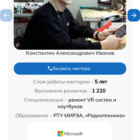
Константин Александрович Иванов
Вызвать мастера
Стаж работы мастером –
5 лет
Выполнено ремонтов –
1 220
Специализация –
ремонт VR систем и
ноутбуков
Образование –
РТУ МИРЭА, «Радиотехника»