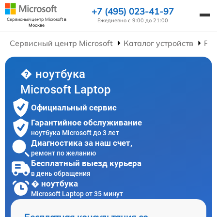
+7 (495) 023-41-97
Сервисный центр Microsoft
в
Ежедневно с 9:00 до 21:00
Москве
Сервисный центр Microsoft
Каталог устройств
Рем
� ноутбука
Microsoft Laptop
Официальный сервис
Гарантийное обслуживание
ноутбука Microsoft до 3 лет
Диагностика за наш счет,
ремонт по желанию
Бесплатный выезд курьера
в день обращения
� ноутбука
Microsoft Laptop от 35 минут