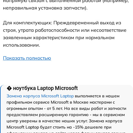
напрямую связан с выполненной работой (например,
неправильная установка запчасти).
Для комплектующих: Преждевременный выход из
строя, утрата работоспособности или несоответствие
заявленным характеристикам при нормальном
использовании.
Показать полностью
� ноутбука Laptop Microsoft
Замена корпуса Microsoft Laptop
выполняется в нашем
профильном сервисе Microsoft в Москве мастерами с
огромным опытом - от 5 лет. На все виды работ и запчасти
предоставляем расширенную гарантию - мы в сервисном
центр уверены в качестве наших услуг. Замена корпуса
Microsoft Laptop будет стоить на -15% дешевле при