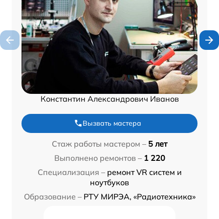
Константин Александрович Иванов
Вызвать мастера
Стаж работы мастером –
5 лет
Выполнено ремонтов –
1 220
Специализация –
ремонт VR систем и
ноутбуков
Образование –
РТУ МИРЭА, «Радиотехника»