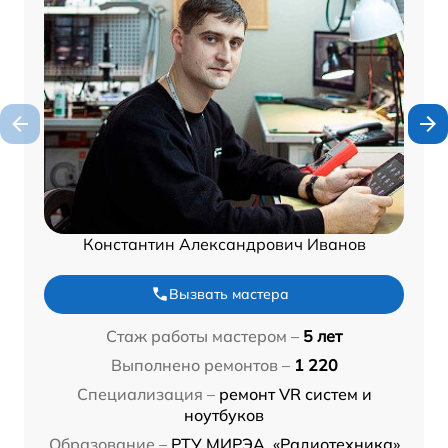
Константин Александрович Иванов
Вызвать мастера
Стаж работы мастером –
5 лет
Выполнено ремонтов –
1 220
Специализация –
ремонт VR систем и
ноутбуков
Образование –
РТУ МИРЭА, «Радиотехника»