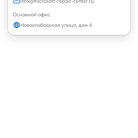
info@microsoft-repair-center.ru
Основной офис
Новослободская улица, дом 4