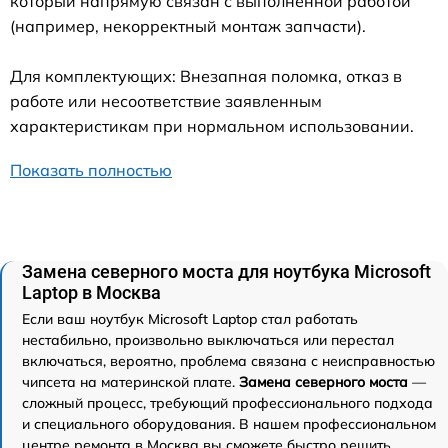
который напрямую связан с выполненной работой
(например, некорректный монтаж запчасти).
Для комплектующих: Внезапная поломка, отказ в
работе или несоответствие заявленным
характеристикам при нормальном использовании.
Показать полностью
Замена северного моста для ноутбука Microsoft
Laptop в Москва
Если ваш ноутбук Microsoft Laptop стал работать
нестабильно, произвольно выключаться или перестал
включаться, вероятно, проблема связана с неисправностью
чипсета на материнской плате.
Замена северного моста
—
сложный процесс, требующий профессионального подхода
и специального оборудования. В нашем профессиональном
центре ремонта в Москва вы сможете быстро решить