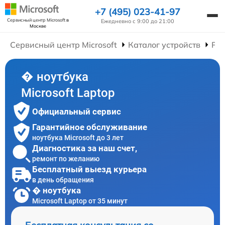
+7 (495) 023-41-97
Сервисный центр Microsoft
в
Ежедневно с 9:00 до 21:00
Москве
Сервисный центр Microsoft
Каталог устройств
Рем
� ноутбука
Microsoft Laptop
Официальный сервис
Гарантийное обслуживание
ноутбука Microsoft до 3 лет
Диагностика за наш счет,
ремонт по желанию
Бесплатный выезд курьера
в день обращения
� ноутбука
Microsoft Laptop от 35 минут