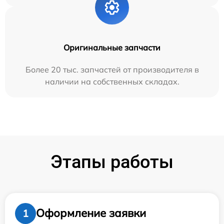
Оригинальные запчасти
Более 20 тыс. запчастей от производителя в
наличии на собственных складах.
Этапы работы
Оформление заявки
1