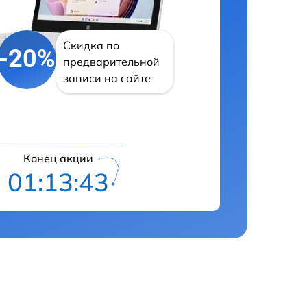
Скидка по
-20%
предварительной
записи на сайте
Конец акции
01:13:42