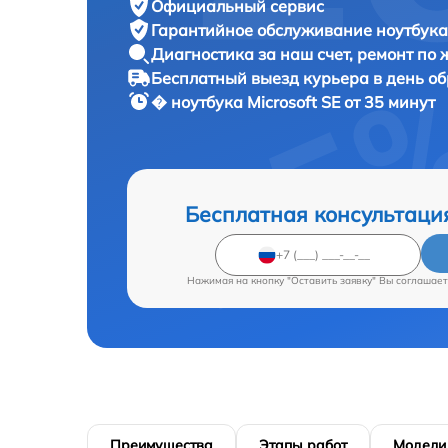
Официальный сервис
Гарантийное обслуживание
ноутбука 
Диагностика за наш счет,
ремонт по
Бесплатный выезд курьера
в день о
� ноутбука
Microsoft SE от 35 минут
Бесплатная консультаци
Нажимая на кнопку "Оставить заявку" Вы соглашает
Преимущества
Этапы работ
Модели