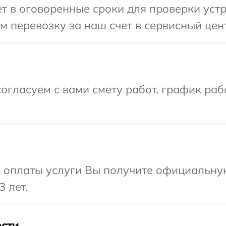
 в оговоренные сроки для проверки устро
 перевозку за наш счет в сервисный центр
огласуем с вами смету работ, график раб
и оплаты услуги Вы получите официальну
3 лет.
сти