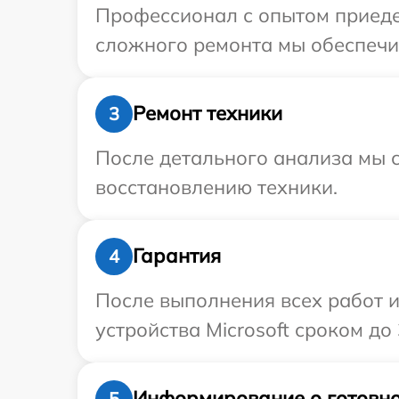
Профессионал с опытом приедет
сложного ремонта мы обеспечим
Ремонт техники
3
После детального анализа мы с
восстановлению техники.
Гарантия
4
После выполнения всех работ 
устройства Microsoft сроком до 
Информирование о готовно
5