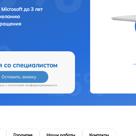
Microsoft до 3 лет
 желанию
бращения
я со специалистом
Оставить заявку
есь c
политикой конфиденциальности
Гарантия
Наши работы
Контакты