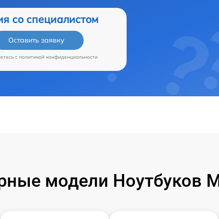
ия со специалистом
Оставить заявку
аетесь c
политикой конфиденциальности
рные модели Ноутбуков Mi