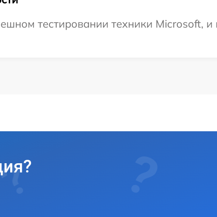
ешном тестировании техники Microsoft, и
ция?