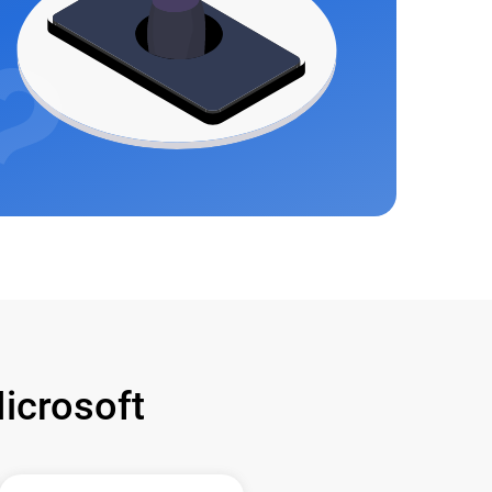
crosoft