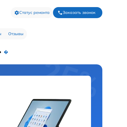
Статус ремонта
Заказать звонок
ы
Отзывы
�