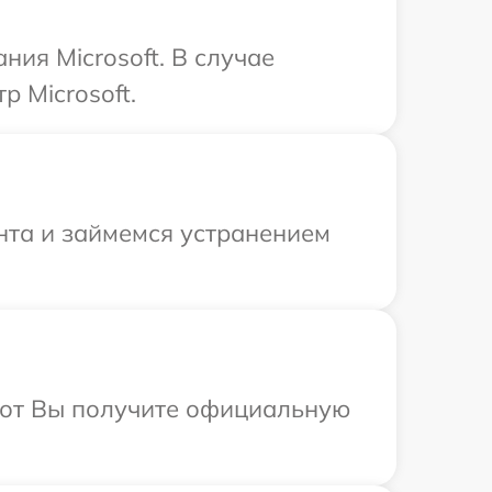
ия Microsoft. В случае
 Microsoft.
нта и займемся устранением
абот Вы получите официальную