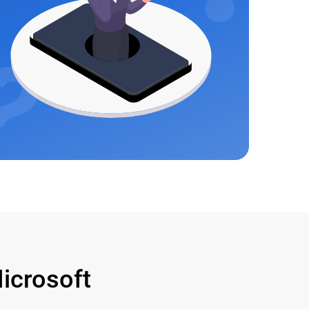
crosoft