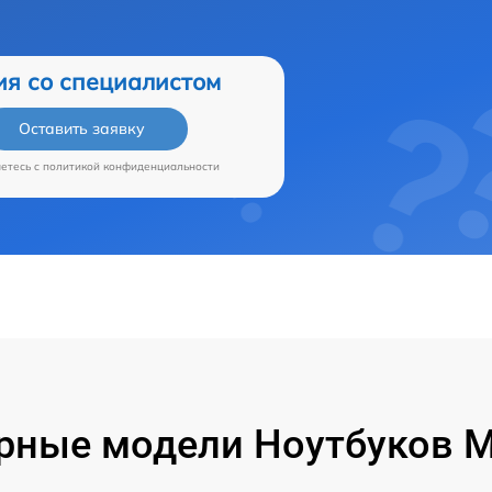
ия со специалистом
Оставить заявку
аетесь c
политикой конфиденциальности
рные модели Ноутбуков Mi