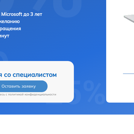
Microsoft до 3 лет
 желанию
бращения
инут
я со специалистом
Оставить заявку
есь c
политикой конфиденциальности