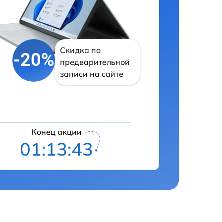
Скидка по
-20%
предварительной
записи на сайте
Конец акции
01:13:42