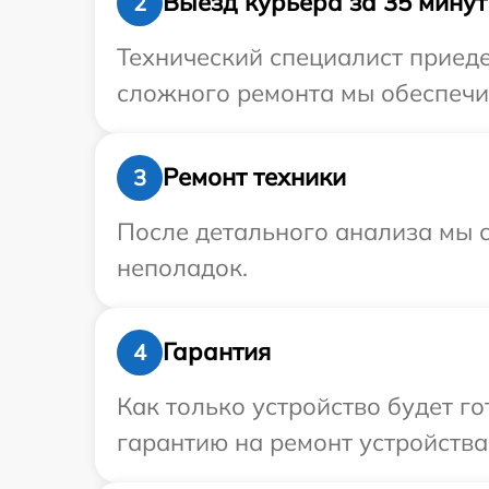
Выезд курьера за 35 минут
2
Технический специалист приеде
сложного ремонта мы обеспечим
Ремонт техники
3
После детального анализа мы с
неполадок.
Гарантия
4
Как только устройство будет 
гарантию на ремонт устройства 