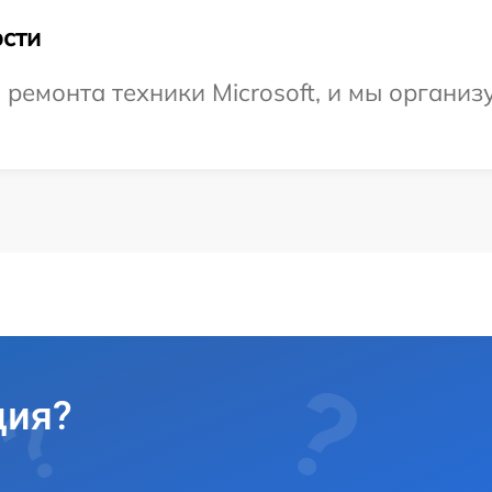
сти
емонта техники Microsoft, и мы организ
ция?