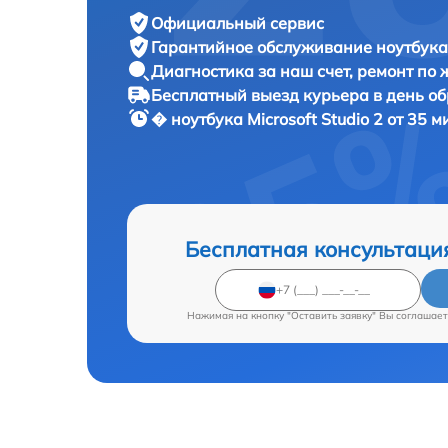
Официальный сервис
Гарантийное обслуживание
ноутбука 
Диагностика за наш счет,
ремонт по
Бесплатный выезд курьера
в день о
� ноутбука
Microsoft Studio 2 от 35 м
Бесплатная консультаци
Нажимая на кнопку "Оставить заявку" Вы соглашает