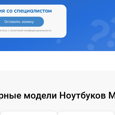
ия со специалистом
Оставить заявку
аетесь c
политикой конфиденциальности
рные модели Ноутбуков Mi