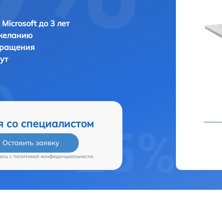
Microsoft до 3 лет
 желанию
бращения
нут
я со специалистом
Оставить заявку
есь c
политикой конфиденциальности