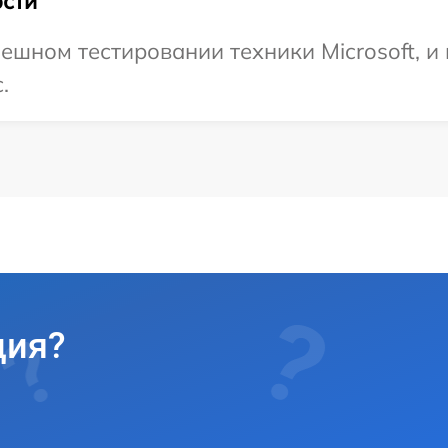
сти
ешном тестировании техники Microsoft, и
.
ция?