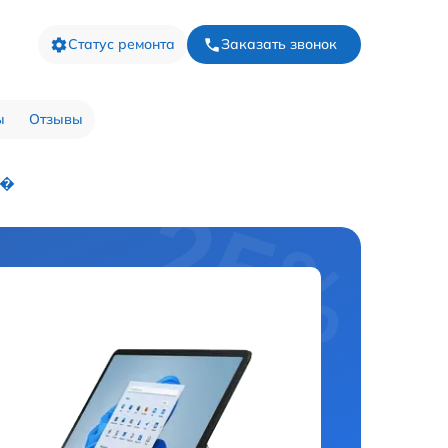
Статус ремонта
Заказать звонок
ы
Отзывы
�