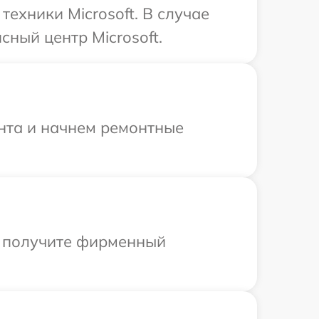
ехники Microsoft. В случае
ный центр Microsoft.
онта и начнем ремонтные
ы получите фирменный