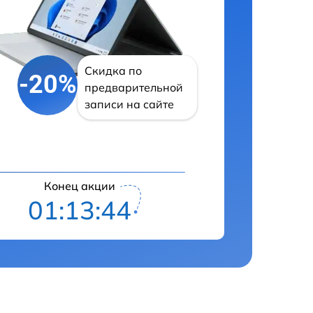
Скидка по
-20%
предварительной
записи на сайте
Конец акции
01:13:43