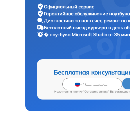
Официальный сервис
Гарантийное обслуживание
ноутбука 
Диагностика за наш счет,
ремонт по
Бесплатный выезд курьера
в день о
� ноутбука
Microsoft Studio от 35 ми
Бесплатная консультаци
Нажимая на кнопку "Оставить заявку" Вы соглашает