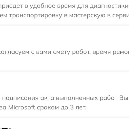
едет в удобное время для диагностики т
м транспортировку в мастерскую в сервис
огласуем с вами смету работ, время рем
и подписания акта выполненных работ В
а Microsoft сроком до 3 лет.