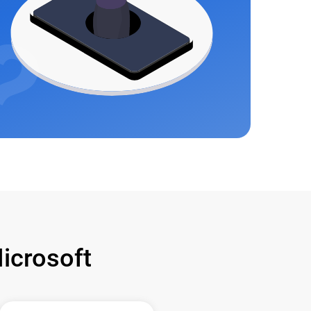
crosoft