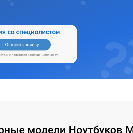
ия со специалистом
Оставить заявку
аетесь c
политикой конфиденциальности
рные модели Ноутбуков Mi