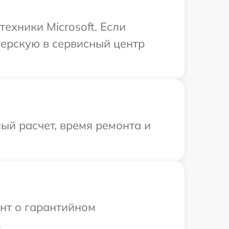
ехники Microsoft. Если
терскую в сервисный центр
ый расчет, время ремонта и
ент о гарантийном
.