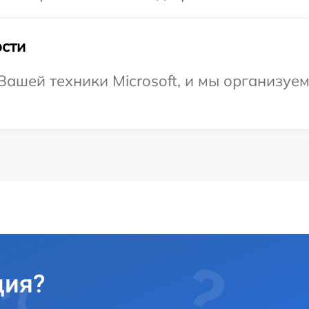
сти
ашей техники Microsoft, и мы организуе
ция?