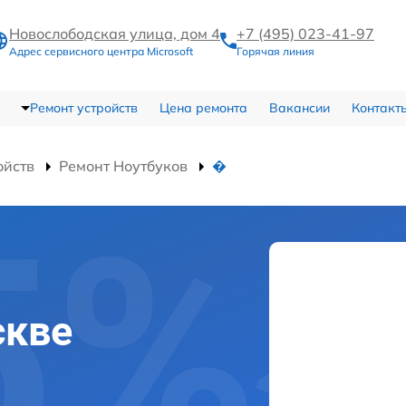
Новослободская улица, дом 4
+7 (495) 023-41-97
Адрес сервисного центра Microsoft
Горячая линия
Ремонт устройств
Цена ремонта
Вакансии
Контакт
ойств
Ремонт Ноутбуков
�
скве