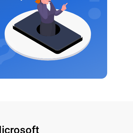
crosoft