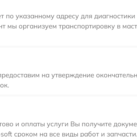
т по указанному адресу для диагностики т
нт мы организуем транспортировку в мас
предоставим на утверждение окончательн
ок.
отово и оплаты услуги Вы получите докум
oft сроком на все виды работ и запчасти