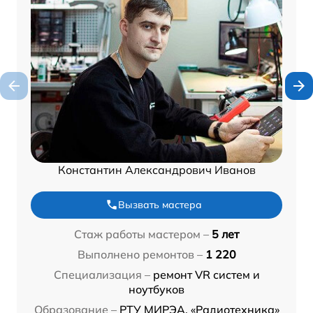
Константин Александрович Иванов
Вызвать мастера
Стаж работы мастером –
5 лет
Выполнено ремонтов –
1 220
Специализация –
ремонт VR систем и
ноутбуков
Образование –
РТУ МИРЭА, «Радиотехника»