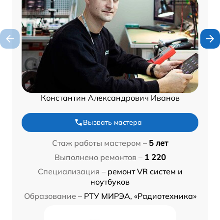
Константин Александрович Иванов
Вызвать мастера
Стаж работы мастером –
5 лет
Выполнено ремонтов –
1 220
Специализация –
ремонт VR систем и
ноутбуков
Образование –
РТУ МИРЭА, «Радиотехника»