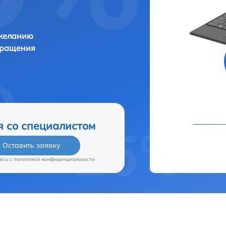
 желанию
бращения
я со специалистом
Оставить заявку
есь c
политикой конфиденциальности