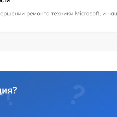
сти
ершении ремонта техники Microsoft, и на
ция?