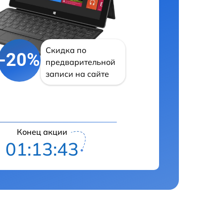
Скидка по
-20%
предварительной
записи на сайте
Конец акции
01:13:42