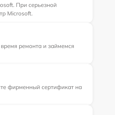
osoft. При серьезной
р Microsoft.
 время ремонта и займемся
ите фирменный сертификат на