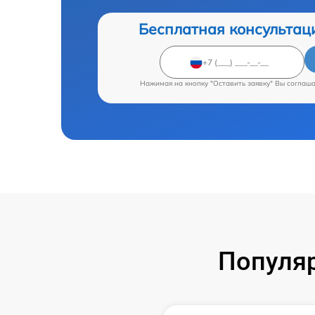
Бесплатная консультац
Нажимая на кнопку "Оставить заявку" Вы соглаш
Популяр