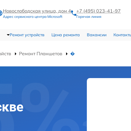
Новослободская улица, дом 4
+7 (495) 023-41-97
Адрес сервисного центра Microsoft
Горячая линия
Ремонт устройств
Цена ремонта
Вакансии
Контакт
ойств
Ремонт Планшетов
�
скве