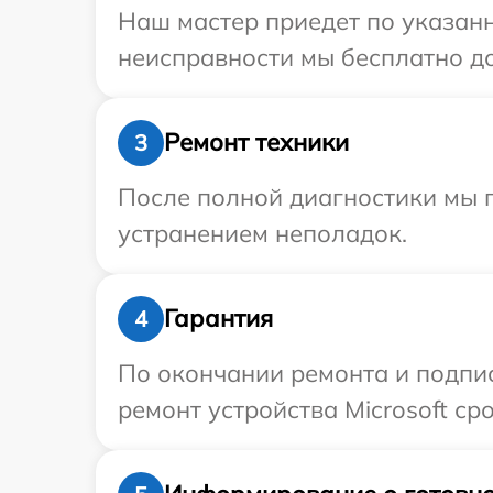
Наш мастер приедет по указанн
неисправности мы бесплатно дос
Ремонт техники
3
После полной диагностики мы п
устранением неполадок.
Гарантия
4
По окончании ремонта и подпи
ремонт устройства Microsoft сро