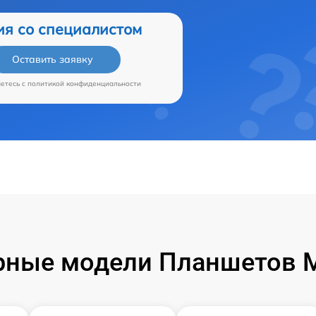
ия со специалистом
Оставить заявку
аетесь c
политикой конфиденциальности
ные модели Планшетов M