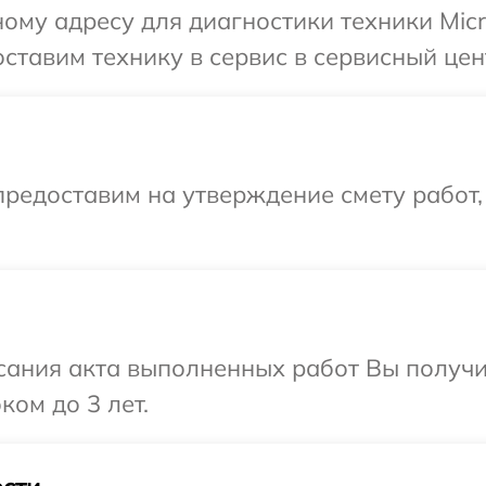
ому адресу для диагностики техники Micr
тавим технику в сервис в сервисный цент
редоставим на утверждение смету работ,
сания акта выполненных работ Вы получ
ком до 3 лет.