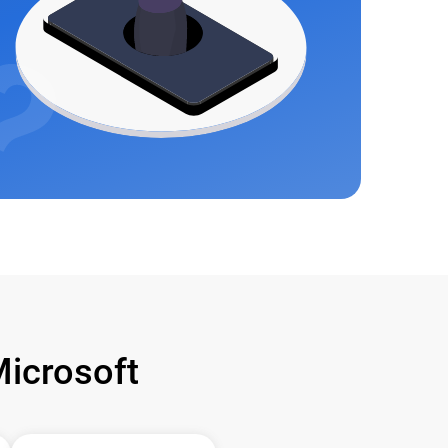
icrosoft