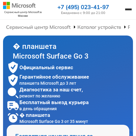
+7 (495) 023-41-97
Сервисный центр Microsoft
в
Ежедневно с 9:00 до 21:00
Москве
Сервисный центр Microsoft
Каталог устройств
Ре
� планшета
Microsoft Surface Go 3
Официальный сервис
Гарантийное обслуживание
планшета Microsoft до 3 лет
Диагностика за наш счет,
ремонт по желанию
Бесплатный выезд курьера
в день обращения
� планшета
Microsoft Surface Go 3 от 35 минут