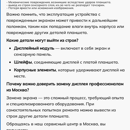
- Механические повреждения, возникшие вследствие ударов планшета.
- выход из строя сенсорного слоя, из-за чего не реагирует тачскрин.
- Потеря яркости или искажения изображения.
Важно помнить, что эксплуатация устройства с
поврежденным экраном может привести к дальнейшим
поломкам, таким как попадание влаги внутрь корпуса или
повреждение других деталей планшета.
Какие детали могут выйти из строя?
Дисплейный модуль
— включает в себя экран и
сенсорную панель.
Шлейфы
, соединяющие дисплей с платой планшета.
Корпусные элементы
, которые удерживают дисплей на
месте.
Почему важно доверить замену дисплея профессионалам
из Москва?
Замена экрана — это сложный процесс, требующий опыта
и специализированного оборудования. При
самостоятельных попытках ремонта можно вывести из
строя другие детали планшета.
Обращаясь в наш сервисный центр в Москва, вы
получаете: