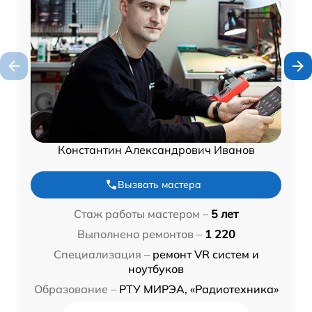
Константин Александрович Иванов
Вызвать мастера
Стаж работы мастером –
5 лет
Выполнено ремонтов –
1 220
Специализация –
ремонт VR систем и
ноутбуков
Образование –
РТУ МИРЭА, «Радиотехника»