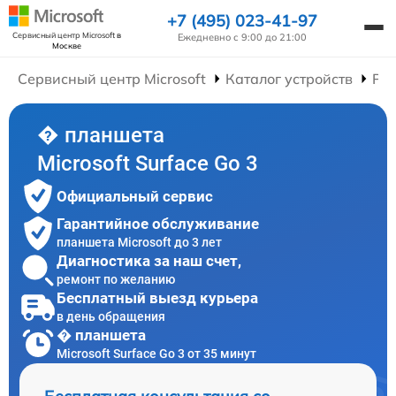
+7 (495) 023-41-97
Сервисный центр Microsoft
в
Ежедневно с 9:00 до 21:00
Москве
Сервисный центр Microsoft
Каталог устройств
Ре
� планшета
Microsoft Surface Go 3
Официальный сервис
Гарантийное обслуживание
планшета Microsoft до 3 лет
Диагностика за наш счет,
ремонт по желанию
Бесплатный выезд курьера
в день обращения
� планшета
Microsoft Surface Go 3 от 35 минут