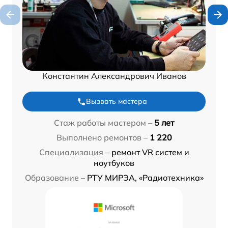
Константин Александрович Иванов
Вызвать мастера
Стаж работы мастером –
5 лет
Выполнено ремонтов –
1 220
Специализация –
ремонт VR систем и
ноутбуков
Образование –
РТУ МИРЭА, «Радиотехника»