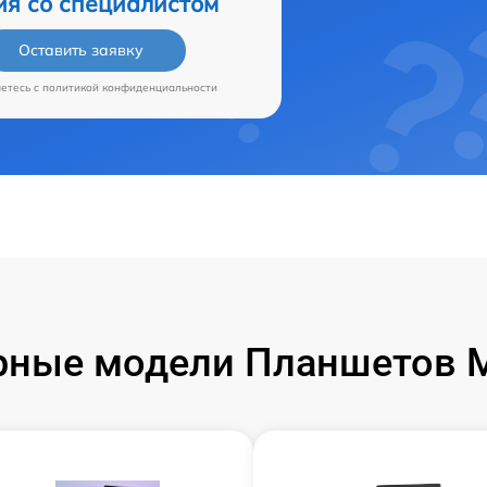
ия со специалистом
Оставить заявку
аетесь c
политикой конфиденциальности
ные модели Планшетов M