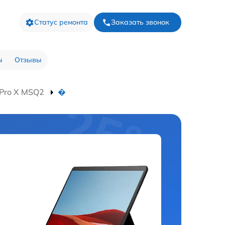
Статус ремонта
Заказать звонок
ы
Отзывы
 Pro X MSQ2
�