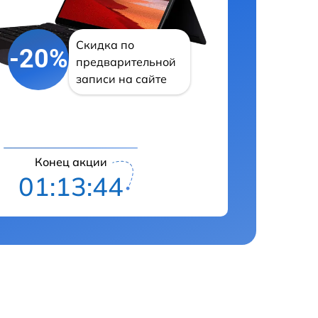
Скидка по
-20%
предварительной
записи на сайте
Конец акции
01:13:42