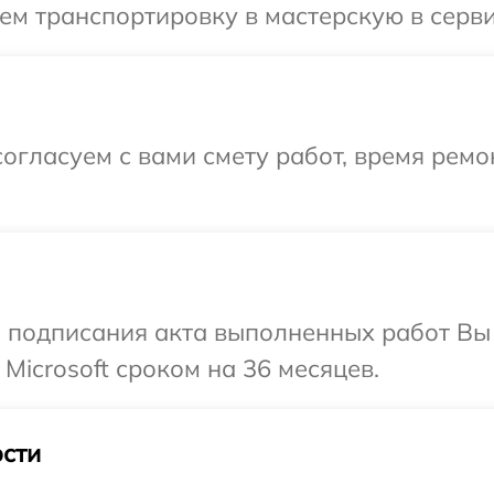
м транспортировку в мастерскую в сервис
огласуем с вами смету работ, время рем
и подписания акта выполненных работ В
Microsoft сроком на 36 месяцев.
сти