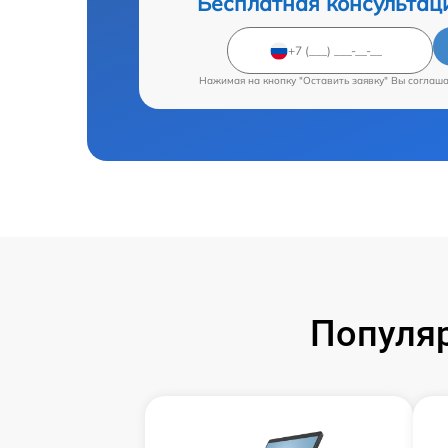
Бесплатная консультац
Нажимая на кнопку "Оставить заявку" Вы соглаш
Популяр