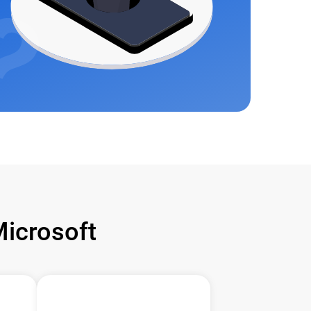
icrosoft