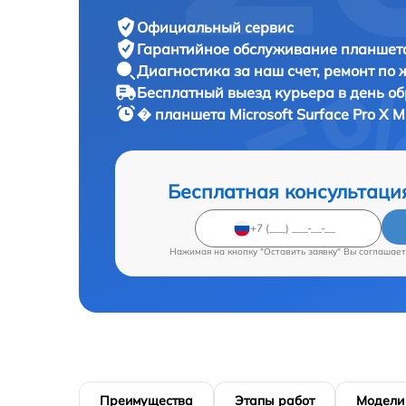
Официальный сервис
Гарантийное обслуживание
планшета
Диагностика за наш счет,
ремонт по
Бесплатный выезд курьера
в день о
� планшета
Microsoft Surface Pro X 
Бесплатная консультаци
Нажимая на кнопку "Оставить заявку" Вы соглашает
Преимущества
Этапы работ
Модели