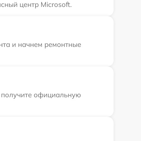
ный центр Microsoft.
онта и начнем ремонтные
ы получите официальную