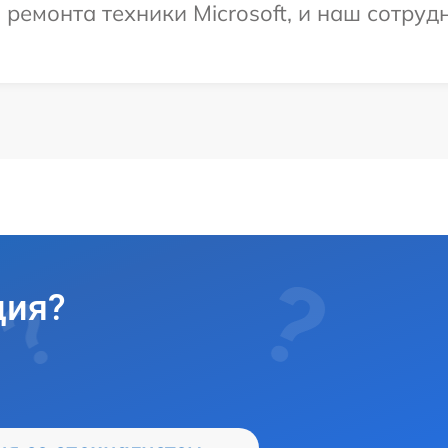
емонта техники Microsoft, и наш сотрудн
ция?