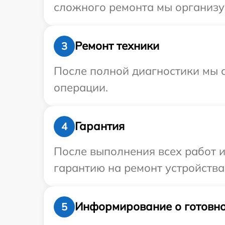
сложного ремонта мы организуе
Ремонт техники
3
После полной диагностики мы с
операции.
Гарантия
4
После выполнения всех работ 
гарантию на ремонт устройства 
Информирование о готовно
5