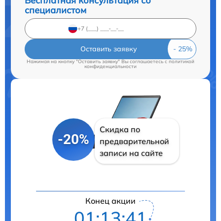
Бесплатная консультация со
специалистом
Оставить заявку
Нажимая на кнопку "Оставить заявку" Вы соглашаетесь c
политикой
конфиденциальности
Скидка по
-20%
предварительной
записи на сайте
Конец акции
01:13:40