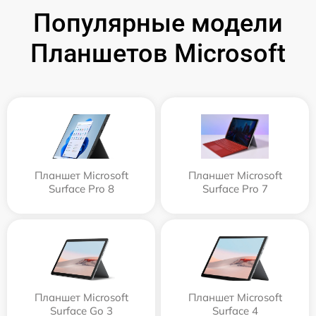
Популярные модели
Планшетов Microsoft
Планшет Microsoft
Планшет Microsoft
Surface Pro 8
Surface Pro 7
Планшет Microsoft
Планшет Microsoft
Surface Go 3
Surface 4