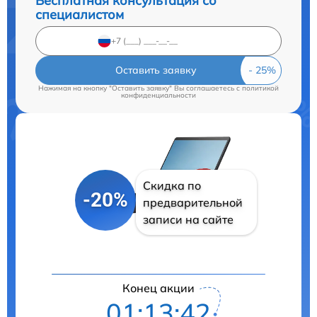
Бесплатная консультация со
специалистом
Оставить заявку
Нажимая на кнопку "Оставить заявку" Вы соглашаетесь c
политикой
конфиденциальности
Скидка по
-20%
предварительной
записи на сайте
Конец акции
01:13:41