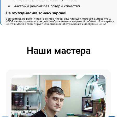
Быстрый ремонт без потери качества.
Не откладывайте замену экрана!
Запишитесь на ремонт прямо сейчас, чтобы ваш планшет Microsoft Surface Pro X
MSQ2 снова радовал вас четким изображением и надежной работой. Наш сервис-
центр в Москва гарантирует качественное обслуживание и доступные цены!
Наши мастера