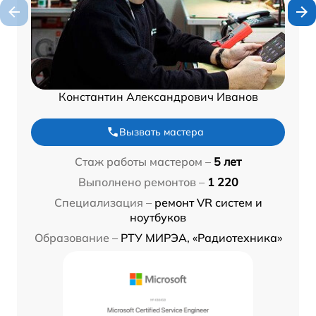
Константин Александрович Иванов
Вызвать мастера
Стаж работы мастером –
5 лет
Выполнено ремонтов –
1 220
Специализация –
ремонт VR систем и
ноутбуков
Образование –
РТУ МИРЭА, «Радиотехника»