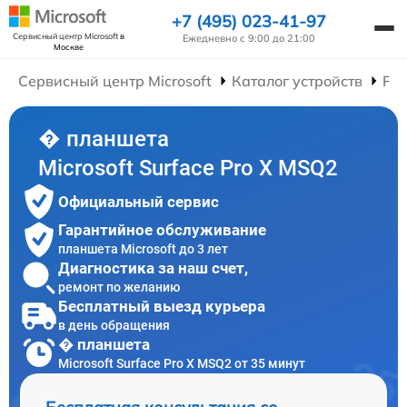
+7 (495) 023-41-97
Сервисный центр Microsoft
в
Ежедневно с 9:00 до 21:00
Москве
Сервисный центр Microsoft
Каталог устройств
Ре
� планшета
Microsoft Surface Pro X MSQ2
Официальный сервис
Гарантийное обслуживание
планшета Microsoft до 3 лет
Диагностика за наш счет,
ремонт по желанию
Бесплатный выезд курьера
в день обращения
� планшета
Microsoft Surface Pro X MSQ2 от 35 минут