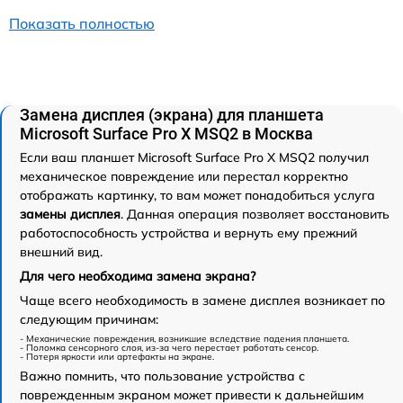
Показать полностью
Замена дисплея (экрана) для планшета
Microsoft Surface Pro X MSQ2 в Москва
Если ваш планшет Microsoft Surface Pro X MSQ2 получил
механическое повреждение или перестал корректно
отображать картинку, то вам может понадобиться услуга
замены дисплея
. Данная операция позволяет восстановить
работоспособность устройства и вернуть ему прежний
внешний вид.
Для чего необходима замена экрана?
Чаще всего необходимость в замене дисплея возникает по
следующим причинам:
- Механические повреждения, возникшие вследствие падения планшета.
- Поломка сенсорного слоя, из-за чего перестает работать сенсор.
- Потеря яркости или артефакты на экране.
Важно помнить, что пользование устройства с
поврежденным экраном может привести к дальнейшим