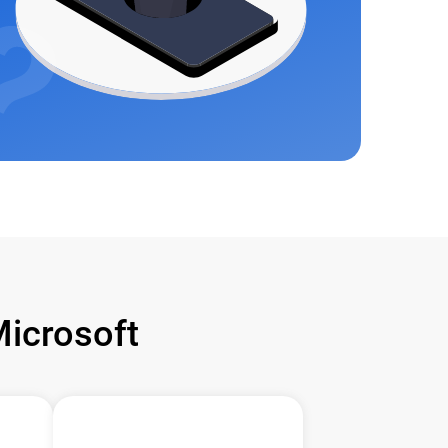
icrosoft