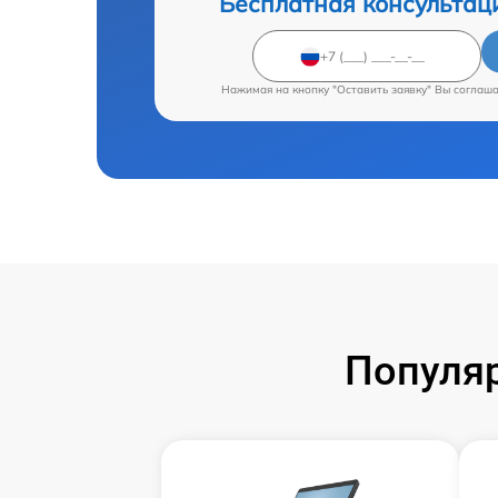
Бесплатная консультац
Нажимая на кнопку "Оставить заявку" Вы соглаш
Популяр