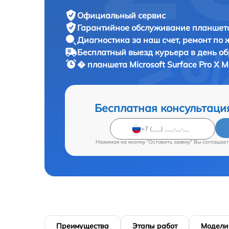
Официальный сервис
Гарантийное обслуживание
планшета
Диагностика за наш счет,
ремонт по
Бесплатный выезд курьера
в день о
� планшета
Microsoft Surface Pro X 
Бесплатная консультаци
Нажимая на кнопку "Оставить заявку" Вы соглашает
Преимущества
Этапы работ
Модели