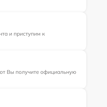
нта и приступим к
абот Вы получите официальную