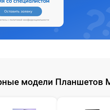
ия со специалистом
Оставить заявку
аетесь c
политикой конфиденциальности
ные модели Планшетов M