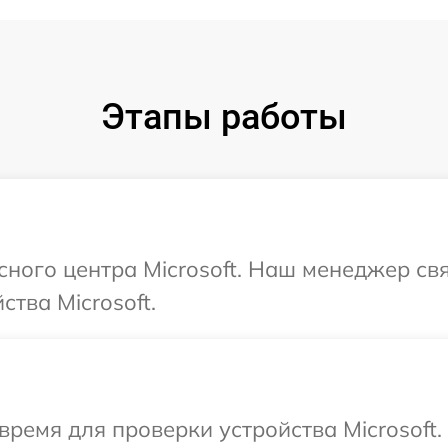
Этапы работы
исного центра Microsoft. Наш менеджер св
тва Microsoft.
время для проверки устройства Microsoft