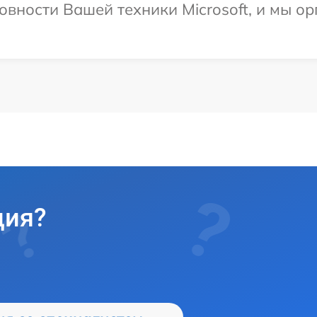
овности Вашей техники Microsoft, и мы о
ция?