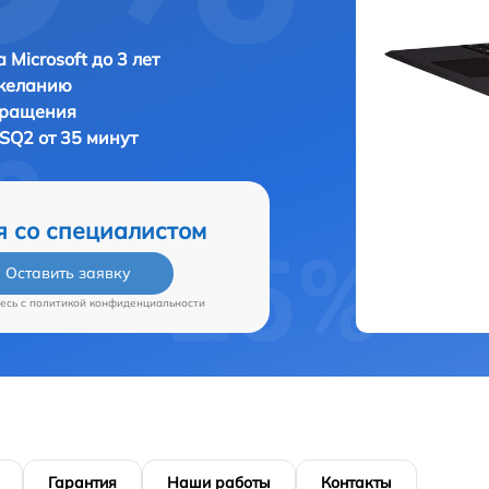
 Microsoft до 3 лет
 желанию
бращения
MSQ2 от 35 минут
я со специалистом
Оставить заявку
есь c
политикой конфиденциальности
Гарантия
Наши работы
Контакты