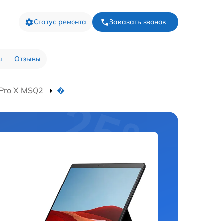
Статус ремонта
Заказать звонок
ы
Отзывы
 Pro X MSQ2
�