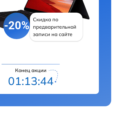
Скидка по
-20%
предварительной
записи на сайте
Конец акции
01:13:43