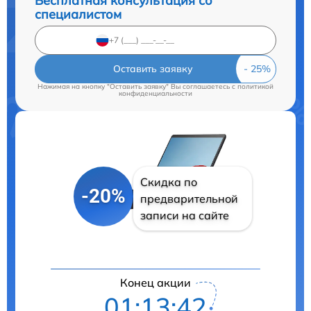
Бесплатная консультация со
специалистом
Оставить заявку
Нажимая на кнопку "Оставить заявку" Вы соглашаетесь c
политикой
конфиденциальности
Скидка по
-20%
предварительной
записи на сайте
Конец акции
01:13:41