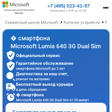
+7 (495) 023-41-97
Сервисный центр Microsoft
в
Ежедневно с 9:00 до 21:00
Москве
Сервисный центр Microsoft
Каталог устройств
Ре
� смартфона
Microsoft Lumia 640 3G Dual Sim
Официальный сервис
Гарантийное обслуживание
смартфона Microsoft до 3 лет
Диагностика за наш счет,
ремонт по желанию
Бесплатный выезд курьера
в день обращения
� смартфона
Microsoft Lumia 640 3G Dual Sim от 35 минут