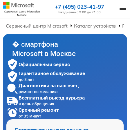
+7 (495) 023-41-97
Сервисный центр Microsoft
в
Ежедневно с 9:00 до 21:00
Москве
Сервисный центр Microsoft
Каталог устройств
Ре
� смартфона
Microsoft в Москве
Официальный сервис
Гарантийное обслуживание
до 3 лет
Диагностика за наш счет,
ремонт по желанию
Бесплатный выезд курьера
в день обращения
Срочный ремонт
от 35 минут