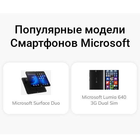
Популярные модели
Смартфонов Microsoft
Microsoft Lumia 640
Microsoft Surface Duo
3G Dual Sim