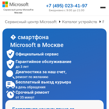
+7 (495) 023-41-97
Сервисный центр Microsoft
в
Ежедневно с 9:00 до 21:00
Москве
Сервисный центр Microsoft
Каталог устройств
Ре
� смартфона
Microsoft в Москве
Официальный сервис
Гарантийное обслуживание
до 3 лет
Диагностика за наш счет,
ремонт по желанию
Бесплатный выезд курьера
в день обращения
Срочный ремонт
от 35 минут