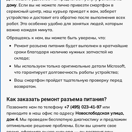
дому
. Если вы не можете лично привезти смартфон в
сервисный центр, наш курьер приедет к вам, заберет
устройство и доставит его обратно после выполнения всех
работ. Это особенно удобно для занятых людей, которым
важна каждая минута.
Обращаясь к нам, вы можете быть уверены, что:
Ремонт разъема питания будет выполнен в кратчайшие
сроки благодаря наличию нужных запчастей на
складе;
Мы используем только оригинальные детали Microsoft,
что гарантирует долговечность работы устройства;
Ваш смартфон пройдет тщательную проверку перед
возвратом.
Как заказать ремонт разъема питания?
Позвоните нам по телефону
+7 (495) 023-41-97
или
приходите в наш офис по адресу
Новослободская улица,
дом 4
. Мы проведем бесплатную диагностику и предложим
оптимальное решение проблемы. Если вы цените свое
время, оформите вызов курьера — он доставит ваш