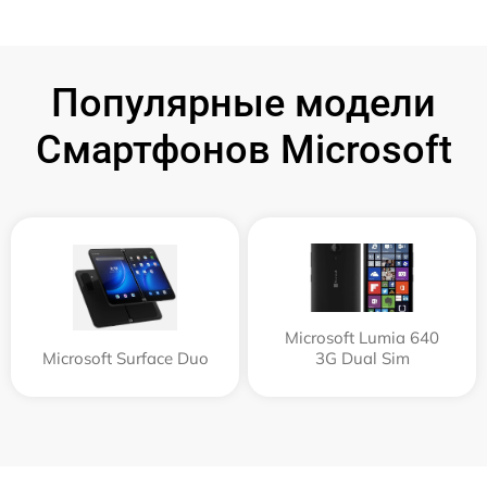
Популярные модели
Смартфонов Microsoft
Microsoft Lumia 640
Microsoft Surface Duo
3G Dual Sim