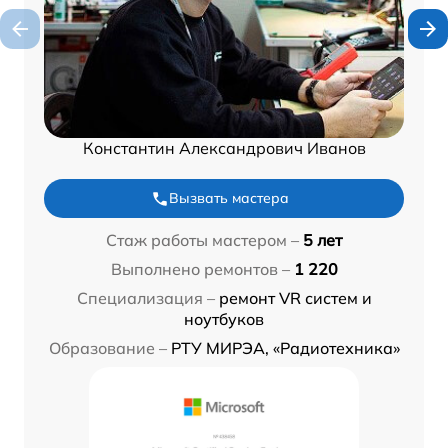
Константин Александрович Иванов
Вызвать мастера
Стаж работы мастером –
5 лет
Выполнено ремонтов –
1 220
Специализация –
ремонт VR систем и
ноутбуков
Образование –
РТУ МИРЭА, «Радиотехника»