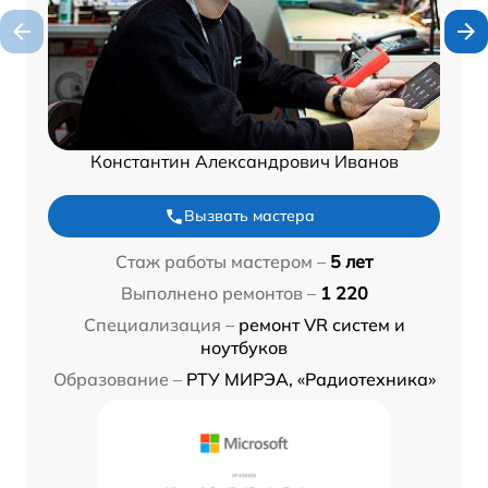
Константин Александрович Иванов
Вызвать мастера
Стаж работы мастером –
5 лет
Выполнено ремонтов –
1 220
Специализация –
ремонт VR систем и
ноутбуков
Образование –
РТУ МИРЭА, «Радиотехника»