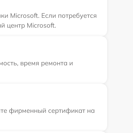
и Microsoft. Если потребуется
 центр Microsoft.
ость, время ремонта и
ите фирменный сертификат на