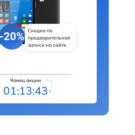
Скидка по
-20%
предварительной
записи на сайте
Конец акции
01:13:42