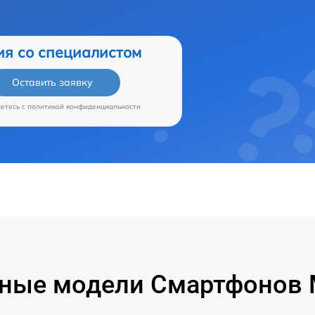
ия со специалистом
Оставить заявку
аетесь c
политикой конфиденциальности
ные модели Смартфонов M