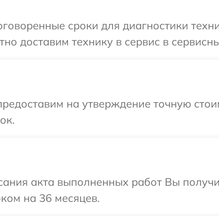
говоренные сроки для диагностики техник
но доставим технику в сервис в сервисный
предоставим на утверждение точную стоим
ок.
сания акта выполненных работ Вы получ
оком на 36 месяцев.