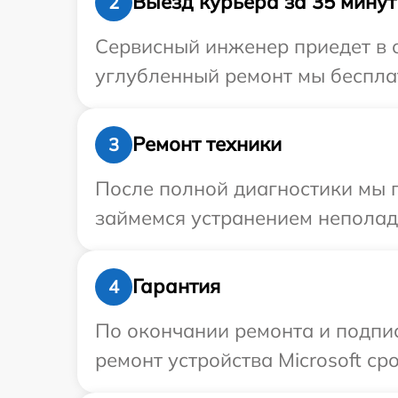
Выезд курьера за 35 минут
2
Сервисный инженер приедет в о
углубленный ремонт мы бесплат
Ремонт техники
3
После полной диагностики мы 
займемся устранением неполад
Гарантия
4
По окончании ремонта и подпи
ремонт устройства Microsoft ср