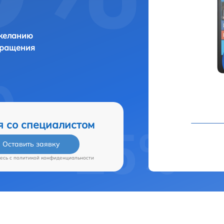
 желанию
бращения
я со специалистом
Оставить заявку
есь c
политикой конфиденциальности