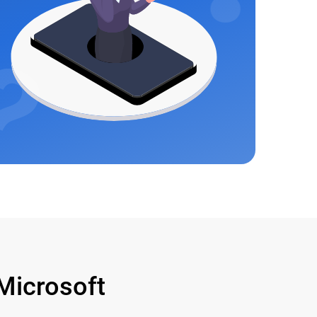
icrosoft