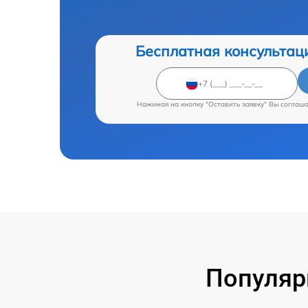
Бесплатная консультац
Нажимая на кнопку "Оставить заявку" Вы соглаш
Популяр