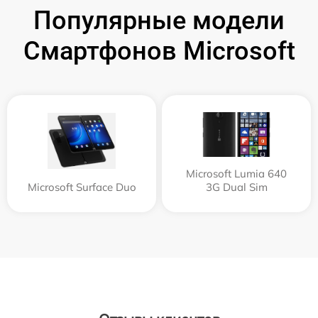
Популярные модели
Смартфонов Microsoft
Microsoft Lumia 640
Microsoft Surface Duo
3G Dual Sim