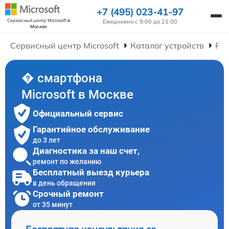
+7 (495) 023-41-97
Сервисный центр Microsoft
в
Ежедневно с 9:00 до 21:00
Москве
Сервисный центр Microsoft
Каталог устройств
Ре
� смартфона
Microsoft в Москве
Официальный сервис
Гарантийное обслуживание
до 3 лет
Диагностика за наш счет,
ремонт по желанию
Бесплатный выезд курьера
в день обращения
Срочный ремонт
от 35 минут