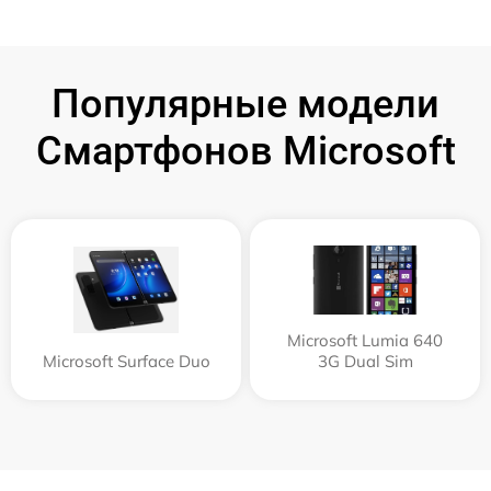
Популярные модели
Смартфонов Microsoft
Microsoft Lumia 640
Microsoft Surface Duo
3G Dual Sim