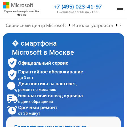
+7 (495) 023-41-97
Сервисный центр Microsoft
в
Ежедневно с 9:00 до 21:00
Москве
Сервисный центр Microsoft
Каталог устройств
Ре
� смартфона
Microsoft в Москве
Официальный сервис
Гарантийное обслуживание
до 3 лет
Диагностика за наш счет,
ремонт по желанию
Бесплатный выезд курьера
в день обращения
Срочный ремонт
от 35 минут