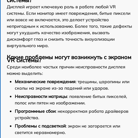
системы?
Дисплей играет ключевую роль в работе любой VR
системы. Если монитор имеет повреждения, битые пиксели
или вовсе не включается, это делает устройство
непригодным к использованию. Более того, такие дефекты
могут ухудшить качество изображения, вызвать
дискомфорт глаз и снизить точность визуализации
виртуального мира.
Какие проблемы могут возникнуть с экраном
VR системы?
Среди наиболее частых причин неисправности дисплея
можно выделить:
Механические повреждения
: трещины, царапины или
сколы на экране из-за падений или ударов.
Неисправности матрицы
: появление битых пикселей,
полос или пятен на изображении.
Программные сбои
: некорректная работа драйверов
устройства.
Проблемы с подсветкой
: экран не загорается или
светится неравномерно.