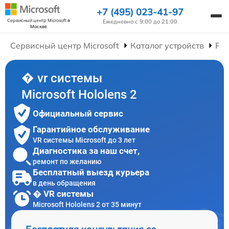
+7 (495) 023-41-97
Сервисный центр Microsoft
в
Ежедневно с 9:00 до 21:00
Москве
Сервисный центр Microsoft
Каталог устройств
Рем
� vr системы
Microsoft Hololens 2
Официальный сервис
Гарантийное обслуживание
VR системы Microsoft до 3 лет
Диагностика за наш счет,
ремонт по желанию
Бесплатный выезд курьера
в день обращения
� VR системы
Microsoft Hololens 2 от 35 минут