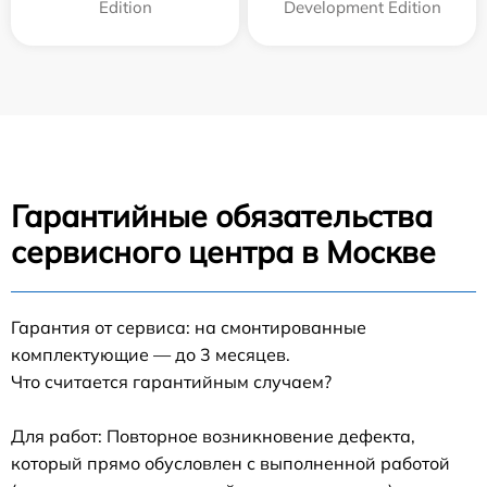
Edition
Development Edition
Гарантийные обязательства
сервисного центра в Москве
Гарантия от сервиса: на смонтированные
комплектующие — до 3 месяцев.
Что считается гарантийным случаем?
Для работ: Повторное возникновение дефекта,
который прямо обусловлен с выполненной работой