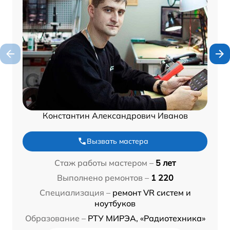
Константин Александрович Иванов
Вызвать мастера
Стаж работы мастером –
5 лет
Выполнено ремонтов –
1 220
Специализация –
ремонт VR систем и
ноутбуков
Образование –
РТУ МИРЭА, «Радиотехника»