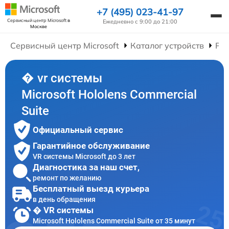
+7 (495) 023-41-97
Сервисный центр Microsoft
в
Ежедневно с 9:00 до 21:00
Москве
Сервисный центр Microsoft
Каталог устройств
Рем
� vr системы
Microsoft Hololens Commercial
Suite
Официальный сервис
Гарантийное обслуживание
VR системы Microsoft до 3 лет
Диагностика за наш счет,
ремонт по желанию
Бесплатный выезд курьера
в день обращения
� VR системы
Microsoft Hololens Commercial Suite от 35 минут