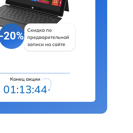
Скидка по
-20%
предварительной
записи на сайте
Конец акции
01:13:43