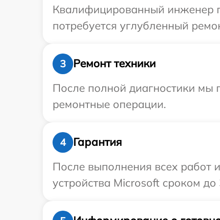
Квалифицированный инженер при
потребуется углубленный ремон
Ремонт техники
3
После полной диагностики мы 
ремонтные операции.
Гарантия
4
После выполнения всех работ 
устройства Microsoft сроком до 