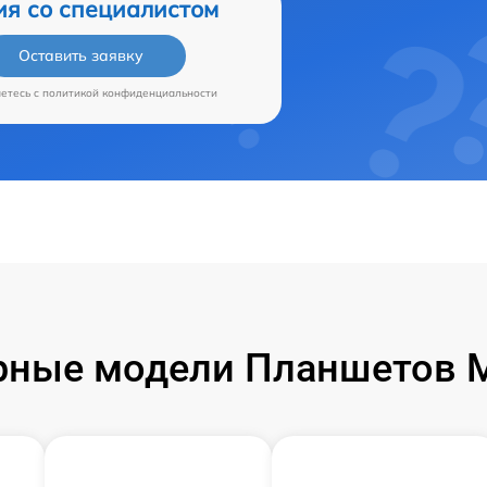
ия со специалистом
Оставить заявку
аетесь c
политикой конфиденциальности
ные модели Планшетов M