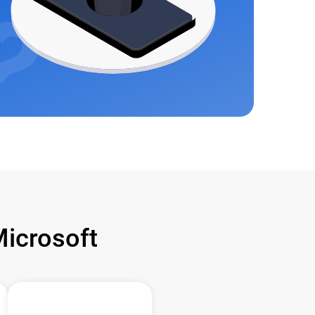
icrosoft