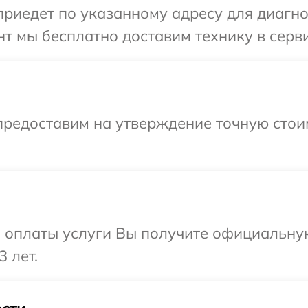
едет по указанному адресу для диагност
т мы бесплатно доставим технику в сервис
предоставим на утверждение точную стои
и оплаты услуги Вы получите официальну
3 лет.