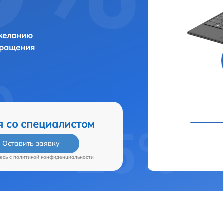
 желанию
бращения
я со специалистом
Оставить заявку
есь c
политикой конфиденциальности