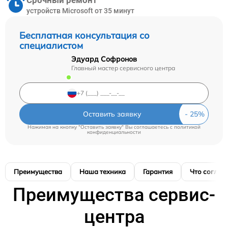
Срочный ремонт
устройств Microsoft от 35 минут
Бесплатная консультация со
специалистом
Эдуард Софронов
Главный мастер сервисного центра
Оставить заявку
Нажимая на кнопку "Оставить заявку" Вы соглашаетесь c
политикой
конфиденциальности
Преимущества
Наша техника
Гарантия
Что соглас
Преимущества сервис-
центра