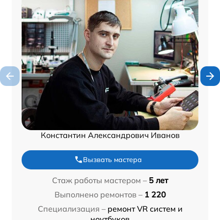
Константин Александрович Иванов
Вызвать мастера
Стаж работы мастером –
5 лет
Выполнено ремонтов –
1 220
Специализация –
ремонт VR систем и
ноутбуков