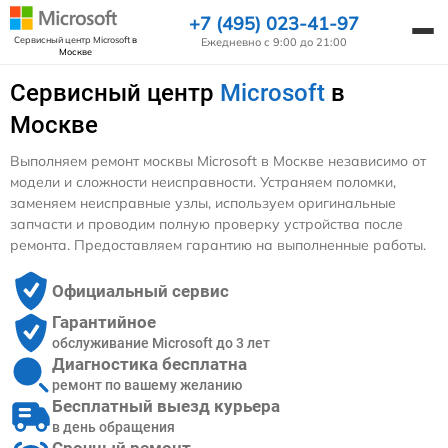
+7 (495) 023-41-97
Сервисный центр Microsoft
в
Ежедневно с 9:00 до 21:00
Москве
Сервисный центр
Microsoft
в
Москве
Выполняем ремонт москвы Microsoft в Москве независимо от
модели и сложности неисправности. Устраняем поломки,
заменяем неисправные узлы, используем оригинальные
запчасти и проводим полную проверку устройства после
ремонта. Предоставляем гарантию на выполненные работы.
Официальный сервис
Гарантийное
обслуживание Microsoft до 3 лет
Диагностика бесплатна
ремонт по вашему желанию
Бесплатный выезд курьера
в день обращения