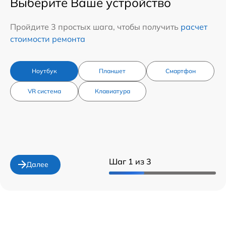
Выберите Ваше устройство
Пройдите 3 простых шага, чтобы получить
расчет
стоимости ремонта
Ноутбук
Планшет
Смартфон
VR система
Клавиатура
Шаг 1 из 3
Далее