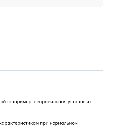
той (например, неправильная установка
 характеристикам при нормальном