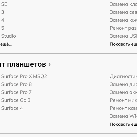
 SE
Замена кл
 3
Замена сев
 4
Замена юж
 5
Ремонт ра
 Studio
Замена US
ещё...
Показать ещё
т планшетов
t Surface Pro X MSQ2
Диагности
 Surface Pro 8
Замена дис
 Surface Pro 7
Замена ак
 Surface Go 3
Ремонт ми
 Surface 4
Ремонт ка
Замена Wi-
Показать ещё