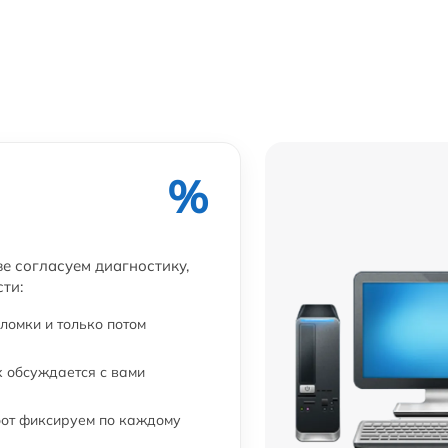
%
ве согласуем диагностику,
ти:
ломки и только потом
 обсуждается с вами
бот фиксируем по каждому