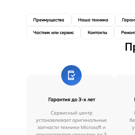
Преимущества
Наша техника
Гаран
Частник или сервис
Контакты
Ремонт
П
Гарантия до 3-х лет
Сервисный центр
устанавливает оригинальные
бе
запчасти техники Microsoft и
у
предоставляет гарантию до 3