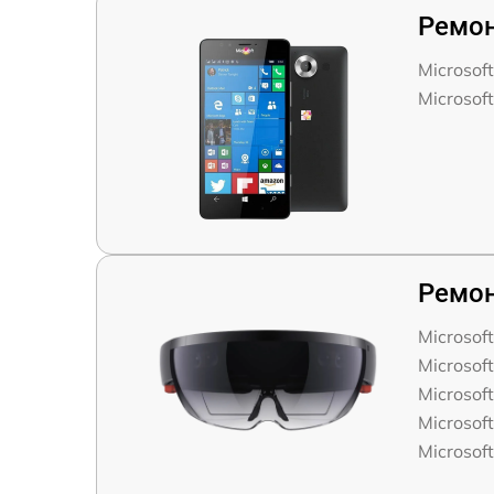
Ремон
Microsof
Microsof
Ремон
Microsof
Microsof
Microsoft
Microsof
Microsoft