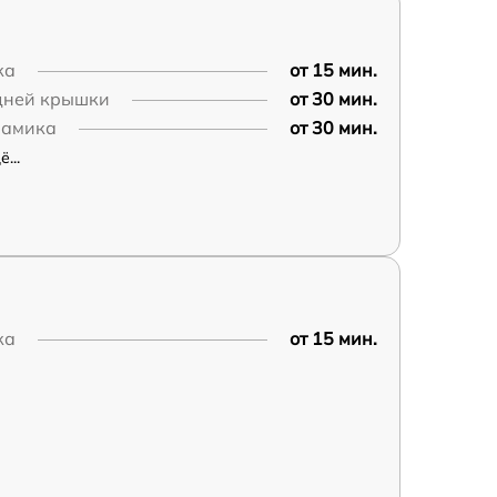
ка
от 15 мин.
дней крышки
от 30 мин.
намика
от 30 мин.
...
ка
от 15 мин.