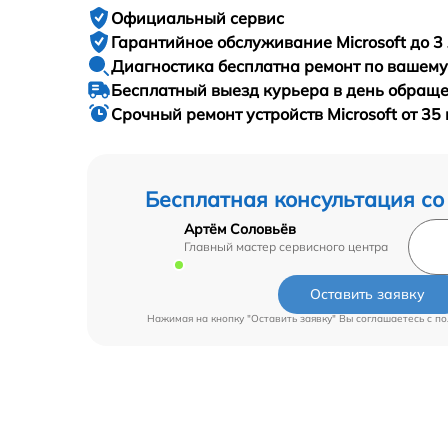
Официальный сервис
Гарантийное
обслуживание Microsoft до 3 
Диагностика бесплатна
ремонт по вашем
Бесплатный выезд курьера
в день обращ
Срочный ремонт
устройств Microsoft от 35
Бесплатная консультация со
Артём Соловьёв
Главный мастер сервисного центра
Оставить заявку
Нажимая на кнопку "Оставить заявку" Вы соглашаетесь c
по