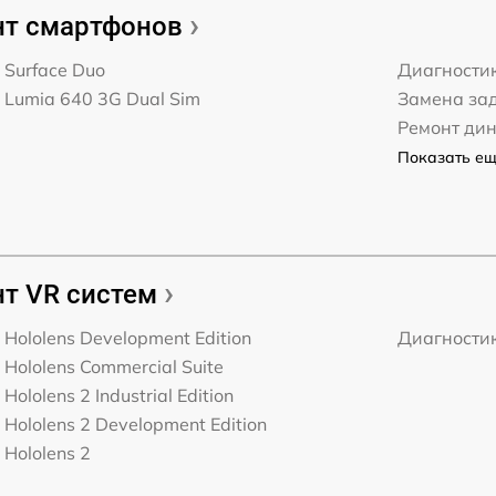
т смартфонов
t Surface Duo
Диагности
t Lumia 640 3G Dual Sim
Замена за
Ремонт ди
Показать ещё
т VR систем
t Hololens Development Edition
Диагности
t Hololens Commercial Suite
 Hololens 2 Industrial Edition
t Hololens 2 Development Edition
 Hololens 2