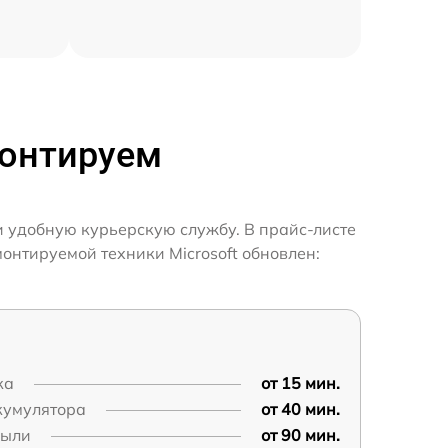
монтируем
и удобную курьерскую службу. В прайс-листе
онтируемой техники Microsoft обновлен:
ка
от 15 мин.
кумулятора
от 40 мин.
пыли
от 90 мин.