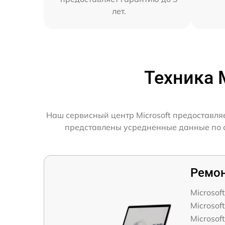
лет.
Техника 
Наш сервисный центр Microsoft предоставля
представлены усредненные данные по ск
Ремон
Microsof
Microsof
Microsof