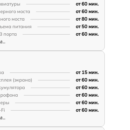
авиатуры
от 60 мин.
ерного моста
от 60 мин.
ного моста
от 80 мин.
зъема питания
от 50 мин.
B порта
от 60 мин.
...
ка
от 15 мин.
плея (экрана)
от 60 мин.
кумулятора
от 60 мин.
крофона
от 60 мин.
меры
от 60 мин.
Fi
от 60 мин.
...