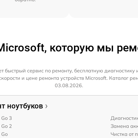
Microsoft, которую мы ре
ет быстрый сервис по ремонту, бесплатную диагностику 
орости и цене ремонта устройств Microsoft. Каталог рем
03.08.2026.
т ноутбуков
t Go 3
Диагности
t Go 2
Замена ак
t Go
Чистка от 