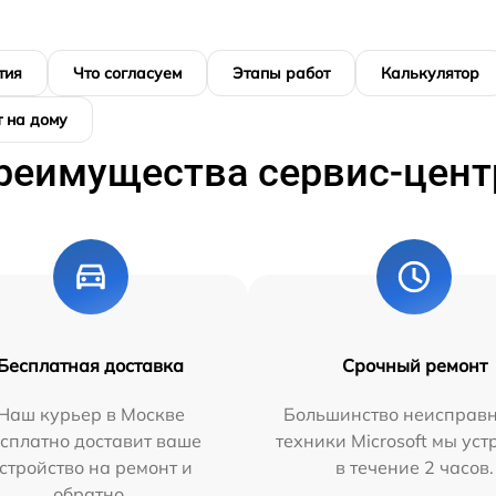
тия
Что согласуем
Этапы работ
Калькулятор
 на дому
реимущества сервис-цент
Бесплатная доставка
Срочный ремонт
Наш курьер в Москве
Большинство неисправн
сплатно доставит ваше
техники Microsoft мы ус
стройство на ремонт и
в течение 2 часов.
обратно.