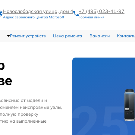
Новослободская улица, дом 4
+7 (495) 023-41-97
Адрес сервисного центра Microsoft
Горячая линия
Ремонт устройств
Цена ремонта
Вакансии
Контакт
р
ве
зависимо от модели и
заменяем неисправные узлы,
 полную проверку
нтию на выполненные