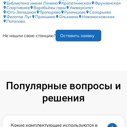
Библиотека имени Ленина
Кропоткинская
Фрунзенская
Спортивная
Воробьёвы горы
Университет
Юго-Западная
Тропарёво
Румянцево
Саларьево
Филатов Луг
Прокшино
Ольховая
Новомосковская
Потапово
Не нашли свою станцию?
Оставить заявку
Популярные вопросы и
решения
Какие комплектующие используются в