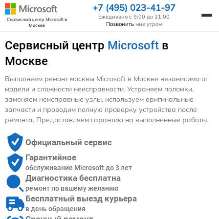
+7 (495) 023-41-97
Ежедневно с 9:00 до 21:00
Сервисный центр Microsoft
в
Позвонить
мне утром
Москве
Сервисный центр
Microsoft
в
Москве
Выполняем ремонт москвы Microsoft в Москве независимо от
модели и сложности неисправности. Устраняем поломки,
заменяем неисправные узлы, используем оригинальные
запчасти и проводим полную проверку устройства после
ремонта. Предоставляем гарантию на выполненные работы.
Официальный сервис
Гарантийное
обслуживание Microsoft до 3 лет
Диагностика бесплатна
ремонт по вашему желанию
Бесплатный выезд курьера
в день обращения