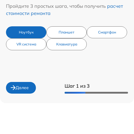
Пройдите 3 простых шага, чтобы получить
расчет
стоимости ремонта
Ноутбук
Планшет
Смартфон
VR система
Клавиатура
Шаг 1 из 3
Далее