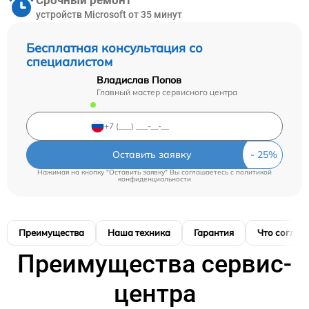
Срочный ремонт
устройств Microsoft от 35 минут
Бесплатная консультация со
специалистом
Владислав Попов
Главный мастер сервисного центра
Оставить заявку
Нажимая на кнопку "Оставить заявку" Вы соглашаетесь c
политикой
конфиденциальности
Преимущества
Наша техника
Гарантия
Что соглас
Преимущества сервис-
центра