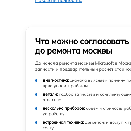
Показать полностью
Что можно согласовать
до ремонта москвы
До начала ремонта москвы Microsoft в Моск
запчасти и предварительный расчёт стоимос
диагностика:
сначала выясняем причину по
приступаем к работам
детали:
подбор запчастей и комплектующих
отдельно
несколько приборов:
объём и стоимость ра
устройству
встроенная техника:
демонтаж и доступ к 
смету