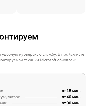
монтируем
и удобную курьерскую службу. В прайс-листе
онтируемой техники Microsoft обновлен:
ка
от 15 мин.
кумулятора
от 40 мин.
пыли
от 90 мин.