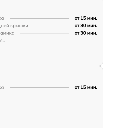
ка
от 15 мин.
дней крышки
от 30 мин.
намика
от 30 мин.
...
ка
от 15 мин.