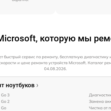
Microsoft, которую мы ре
ет быстрый сервис по ремонту, бесплатную диагностику 
орости и цене ремонта устройств Microsoft. Каталог рем
04.08.2026.
т ноутбуков
t Go 3
Диагности
t Go 2
Замена ак
t Go
Чистка от 