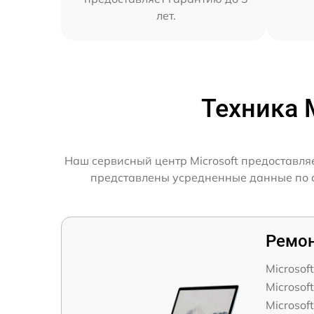
лет.
Техника 
Наш сервисный центр Microsoft предоставля
представлены усредненные данные по ск
Ремон
Microsof
Microsof
Microsof