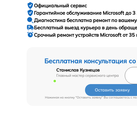
Официальный сервис
Гарантийное
обслуживание Microsoft до 3 
Диагностика бесплатна
ремонт по вашем
Бесплатный выезд курьера
в день обращ
Срочный ремонт
устройств Microsoft от 35
Бесплатная консультация со
Станислав Кузнецов
Главный мастер сервисного центра
Оставить заявку
Нажимая на кнопку "Оставить заявку" Вы соглашаетесь c
по