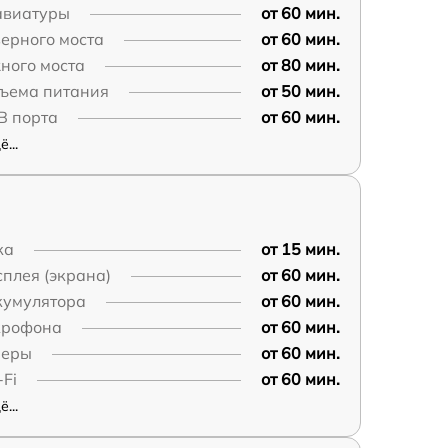
авиатуры
от 60 мин.
ерного моста
от 60 мин.
ного моста
от 80 мин.
зъема питания
от 50 мин.
B порта
от 60 мин.
...
ка
от 15 мин.
плея (экрана)
от 60 мин.
кумулятора
от 60 мин.
крофона
от 60 мин.
меры
от 60 мин.
Fi
от 60 мин.
...