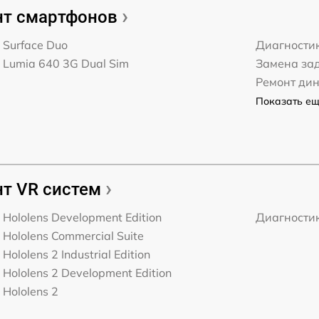
т смартфонов
t Surface Duo
Диагности
t Lumia 640 3G Dual Sim
Замена за
Ремонт ди
Показать ещё
т VR систем
t Hololens Development Edition
Диагности
t Hololens Commercial Suite
 Hololens 2 Industrial Edition
t Hololens 2 Development Edition
 Hololens 2