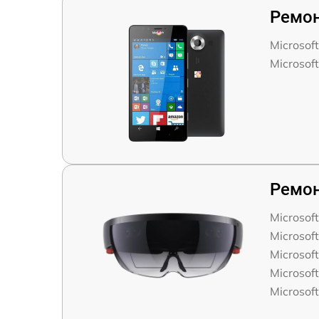
Ремон
Microsof
Microsof
Ремон
Microsof
Microsof
Microsoft
Microsof
Microsoft