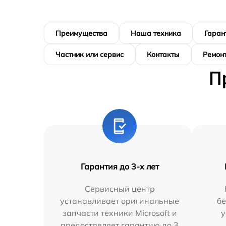
Преимущества
Наша техника
Гаран
Частник или сервис
Контакты
Ремонт
П
Гарантия до 3-х лет
Сервисный центр
устанавливает оригинальные
бе
запчасти техники Microsoft и
у
предоставляет гарантию до 3