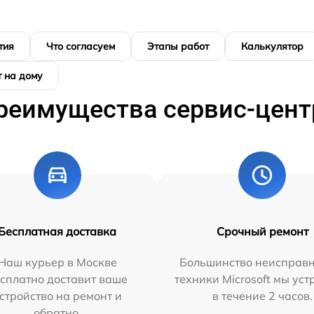
тия
Что согласуем
Этапы работ
Калькулятор
 на дому
реимущества сервис-цент
Бесплатная доставка
Срочный ремонт
Наш курьер в Москве
Большинство неисправн
сплатно доставит ваше
техники Microsoft мы ус
стройство на ремонт и
в течение 2 часов.
обратно.