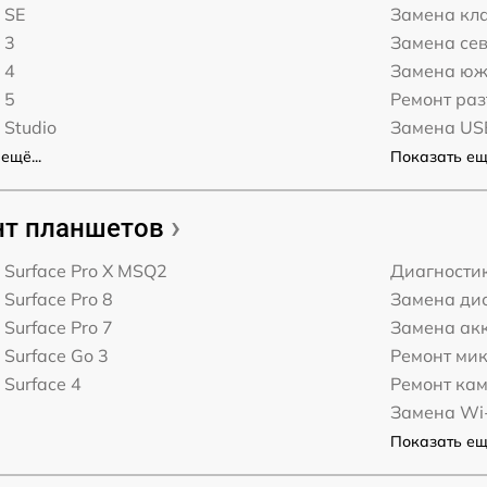
 SE
Замена кл
 3
Замена сев
 4
Замена юж
 5
Ремонт ра
 Studio
Замена US
ещё...
Показать ещё
т планшетов
t Surface Pro X MSQ2
Диагности
 Surface Pro 8
Замена дис
 Surface Pro 7
Замена ак
 Surface Go 3
Ремонт ми
 Surface 4
Ремонт ка
Замена Wi-
Показать ещё