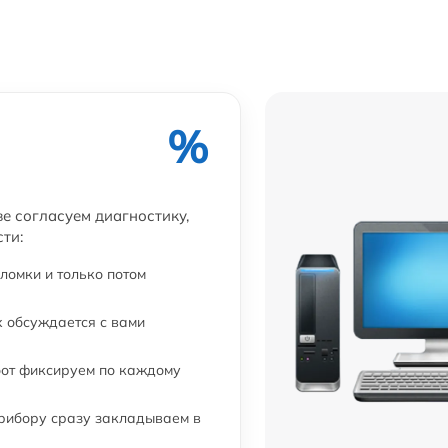
%
ве согласуем диагностику,
ти:
ломки и только потом
 обсуждается с вами
бот фиксируем по каждому
прибору сразу закладываем в