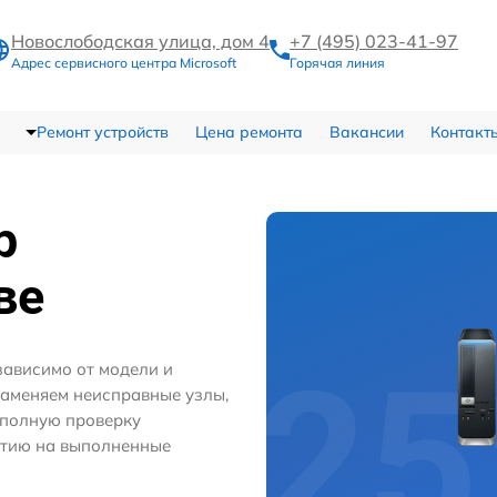
Новослободская улица, дом 4
+7 (495) 023-41-97
Адрес сервисного центра Microsoft
Горячая линия
Ремонт устройств
Цена ремонта
Вакансии
Контакт
р
ве
зависимо от модели и
заменяем неисправные узлы,
 полную проверку
нтию на выполненные