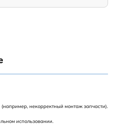
е
 (например, некорректный монтаж запчасти).
альном использовании.