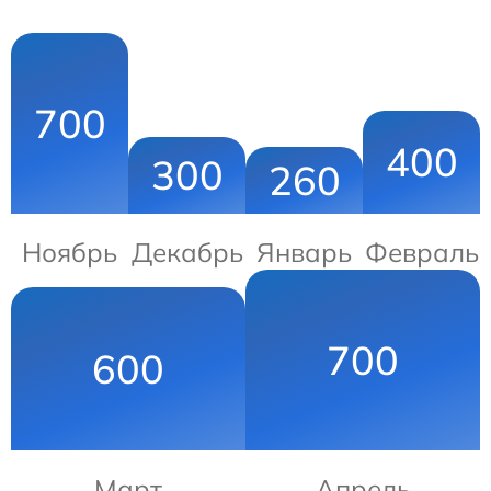
700
400
300
260
Ноябрь
Декабрь
Январь
Февраль
700
600
Март
Апрель