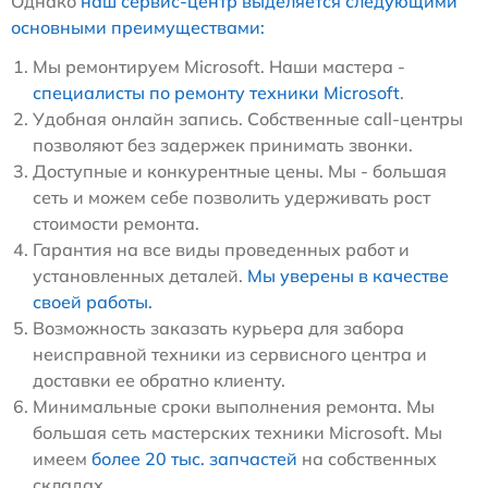
Однако
наш сервис-центр выделяется следующими
основными преимуществами:
Мы ремонтируем Microsoft. Наши мастера -
специалисты по ремонту техники Microsoft
.
Удобная онлайн запись. Собственные call-центры
позволяют без задержек принимать звонки.
Доступные и конкурентные цены. Мы - большая
сеть и можем себе позволить удерживать рост
стоимости ремонта.
Гарантия на все виды проведенных работ и
установленных деталей.
Мы уверены в качестве
своей работы.
Возможность заказать курьера для забора
неисправной техники из сервисного центра и
доставки ее обратно клиенту.
Минимальные сроки выполнения ремонта. Мы
большая сеть мастерских техники Microsoft. Мы
имеем
более 20 тыс. запчастей
на собственных
складах.