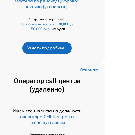
Мастера по ремонту цифровой
техники (универсал).
Стартовая зарплата:
Заработная плата от 80,000 до
150,000 руб.
на руки
Узнать подробнее
Открыта
Оператор call-центра
(удаленно)
Ищем специалиста на должность
оператора Call-центра на
входящую линию
Стартовая зарплата: