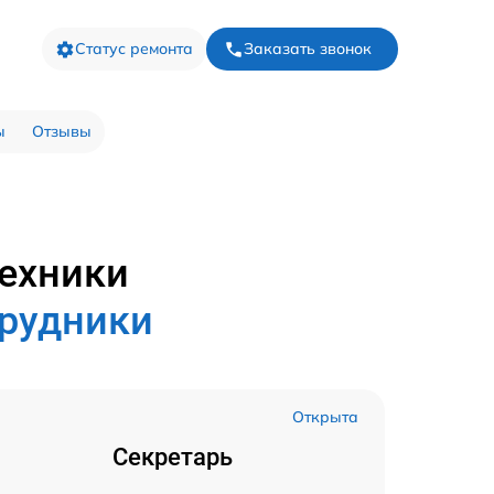
Статус ремонта
Заказать звонок
ы
Отзывы
техники
трудники
Открыта
Секретарь