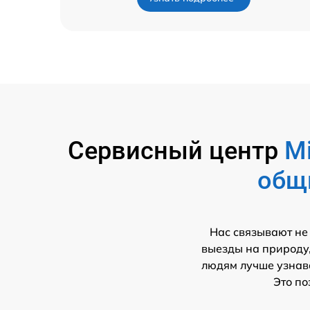
Сервисный центр
Mi
общ
Нас связывают не
выезды на природу,
людям лучше узнава
Это по