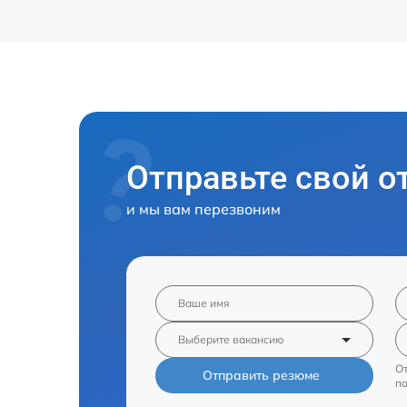
Отправьте свой о
и мы вам перезвоним
От
Отправить резюме
п