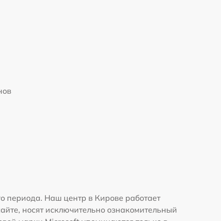
нов
о периода. Наш центр в Кирове работает
сайте, носят исключительно ознакомительный