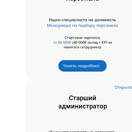
Ищем специалиста на должность
Менеджера по подбору персонала
Стартовая зарплата:
от 50 000₽
(40 000₽ оклад + KPI за
нанятого сотрудника)
Узнать подробнее
Открыт
Старший
администратор
Ищем специалиста на должность