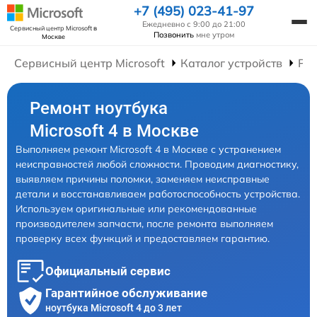
+7 (495) 023-41-97
Ежедневно с 9:00 до 21:00
Сервисный центр Microsoft
в
Позвонить
мне утром
Москве
Сервисный центр Microsoft
Каталог устройств
Рем
Ремонт ноутбука
Microsoft 4 в Москве
Выполняем ремонт Microsoft 4 в Москве с устранением
неисправностей любой сложности. Проводим диагностику,
выявляем причины поломки, заменяем неисправные
детали и восстанавливаем работоспособность устройства.
Используем оригинальные или рекомендованные
производителем запчасти, после ремонта выполняем
проверку всех функций и предоставляем гарантию.
Официальный сервис
Гарантийное обслуживание
ноутбука Microsoft 4 до 3 лет