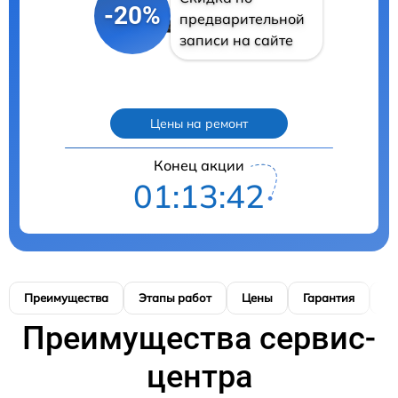
-20%
предварительной
записи на сайте
Цены на ремонт
Конец акции
01:13:41
Преимущества
Этапы работ
Цены
Гарантия
М
Преимущества сервис-
центра