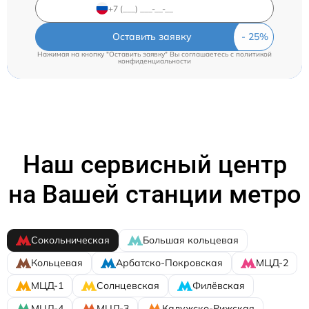
Оставить заявку
Нажимая на кнопку "Оставить заявку" Вы соглашаетесь c
политикой
конфиденциальности
Наш сервисный центр
на Вашей станции метро
Сокольническая
Большая кольцевая
Кольцевая
Арбатско-Покровская
МЦД-2
МЦД-1
Солнцевская
Филёвская
МЦД-4
МЦД-3
Калужско-Рижская