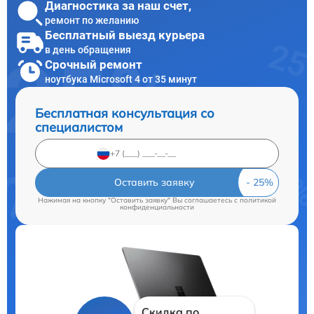
Диагностика за наш счет,
ремонт по желанию
Бесплатный выезд курьера
в день обращения
Срочный ремонт
ноутбука Microsoft 4 от 35 минут
Бесплатная консультация со
специалистом
Оставить заявку
Нажимая на кнопку "Оставить заявку" Вы соглашаетесь c
политикой
конфиденциальности
Скидка по