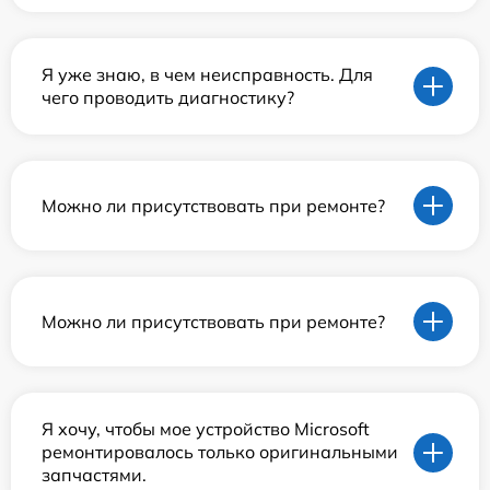
Я уже знаю, в чем неисправность. Для
чего проводить диагностику?
Можно ли присутствовать при ремонте?
Можно ли присутствовать при ремонте?
Я хочу, чтобы мое устройство Microsoft
ремонтировалось только оригинальными
запчастями.