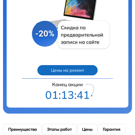
Скидка по
-20%
предварительной
записи на сайте
Цены на ремонт
Конец акции
01:13:40
Преимущества
Этапы работ
Цены
Гарантия
М