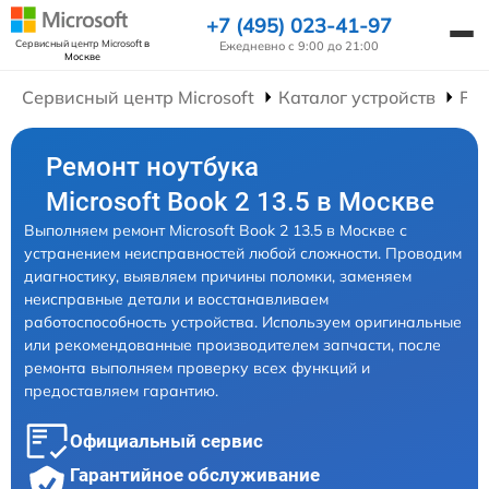
+7 (495) 023-41-97
Сервисный центр Microsoft
в
Ежедневно с 9:00 до 21:00
Москве
Сервисный центр Microsoft
Каталог устройств
Рем
Ремонт ноутбука
Microsoft Book 2 13.5 в Москве
Выполняем ремонт Microsoft Book 2 13.5 в Москве с
устранением неисправностей любой сложности. Проводим
диагностику, выявляем причины поломки, заменяем
неисправные детали и восстанавливаем
работоспособность устройства. Используем оригинальные
или рекомендованные производителем запчасти, после
ремонта выполняем проверку всех функций и
предоставляем гарантию.
Официальный сервис
Гарантийное обслуживание