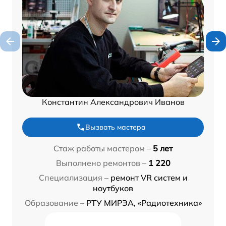
Константин Александрович Иванов
Вызвать мастера
Стаж работы мастером –
5 лет
Выполнено ремонтов –
1 220
Специализация –
ремонт VR систем и
ноутбуков
Образование –
РТУ МИРЭА, «Радиотехника»