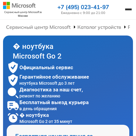
+7 (495) 023-41-97
Сервисный центр Microsoft
в
Ежедневно с 9:00 до 21:00
Москве
Сервисный центр Microsoft
Каталог устройств
Рем
� ноутбука
Microsoft Go 2
Официальный сервис
Гарантийное обслуживание
ноутбука Microsoft до 3 лет
Диагностика за наш счет,
ремонт по желанию
Бесплатный выезд курьера
в день обращения
� ноутбука
Microsoft Go 2 от 35 минут