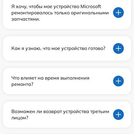
Я хочу, чтобы мое устройство Microsoft
ремонтировалось только оригинальными
запчастями.
Как я узнаю, что мое устройство готово?
Что влияет на время выполнения
ремонта?
Возможен ли возврат устройства третьим
лицом?