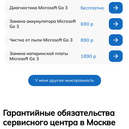
Диагностика Microsoft Go 3
бесплатно
Замена аккумулятора Microsoft
690 р
Go 3
Чистка от пыли Microsoft Go 3
890 р
Замена материнской платы
1890 р
Microsoft Go 3
У меня другая неисправность
Гарантийные обязательства
сервисного центра в Москве