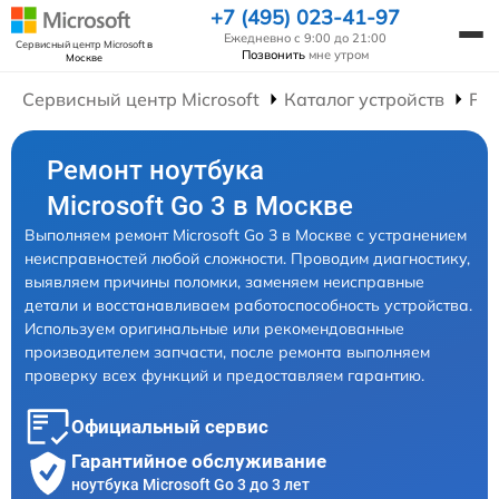
+7 (495) 023-41-97
Ежедневно с 9:00 до 21:00
Сервисный центр Microsoft
в
Позвонить
мне утром
Москве
Сервисный центр Microsoft
Каталог устройств
Рем
Ремонт ноутбука
Microsoft Go 3 в Москве
Выполняем ремонт Microsoft Go 3 в Москве с устранением
неисправностей любой сложности. Проводим диагностику,
выявляем причины поломки, заменяем неисправные
детали и восстанавливаем работоспособность устройства.
Используем оригинальные или рекомендованные
производителем запчасти, после ремонта выполняем
проверку всех функций и предоставляем гарантию.
Официальный сервис
Гарантийное обслуживание
ноутбука Microsoft Go 3 до 3 лет