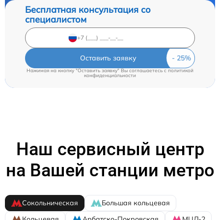
Бесплатная консультация со
специалистом
Оставить заявку
Нажимая на кнопку "Оставить заявку" Вы соглашаетесь c
политикой
конфиденциальности
Наш сервисный центр
на Вашей станции метро
Сокольническая
Большая кольцевая
Кольцевая
Арбатско-Покровская
МЦД-2