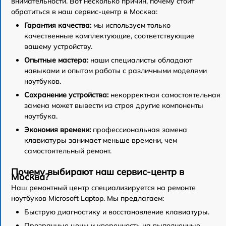
внимательности. Вот несколько причин, почему стоит
обратиться в наш сервис-центр в Москва:
Гарантия качества:
мы используем только
качественные комплектующие, соответствующие
вашему устройству.
Опытные мастера:
наши специалисты обладают
навыками и опытом работы с различными моделями
ноутбуков.
Сохранение устройства:
некорректная самостоятельная
замена может вывести из строя другие компоненты
ноутбука.
Экономия времени:
профессиональная замена
клавиатуры занимает меньше времени, чем
самостоятельный ремонт.
Почему выбирают наш сервис-центр в
Москва?
Наш ремонтный центр специализируется на ремонте
ноутбуков Microsoft Laptop. Мы предлагаем:
Быструю диагностику и восстановление клавиатуры.
Прозрачные цены и уверенность на выполненные