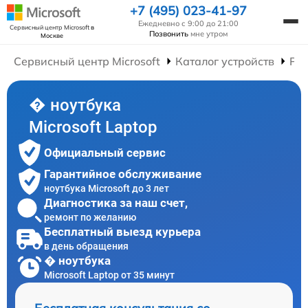
+7 (495) 023-41-97
Ежедневно с 9:00 до 21:00
Сервисный центр Microsoft
в
Позвонить
мне утром
Москве
Сервисный центр Microsoft
Каталог устройств
Рем
� ноутбука
Microsoft Laptop
Официальный сервис
Гарантийное обслуживание
ноутбука Microsoft до 3 лет
Диагностика за наш счет,
ремонт по желанию
Бесплатный выезд курьера
в день обращения
� ноутбука
Microsoft Laptop от 35 минут