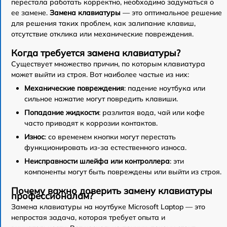
перестала работать корректно, необходимо задуматься о
ее замене.
Замена клавиатуры
— это оптимальное решение
для решения таких проблем, как залипание клавиш,
отсутствие отклика или механические повреждения.
Когда требуется замена клавиатуры?
Существует множество причин, по которым клавиатура
может выйти из строя. Вот наиболее частые из них:
Механические повреждения
: падение ноутбука или
сильное нажатие могут повредить клавиши.
Попадание жидкости
: разлитая вода, чай или кофе
часто приводят к коррозии контактов.
Износ
: со временем кнопки могут перестать
функционировать из-за естественного износа.
Неисправности шлейфа или контроллера
: эти
компоненты могут быть повреждены или выйти из строя.
Почему важно доверить замену клавиатуры
профессионалам?
Замена клавиатуры на ноутбуке Microsoft Laptop — это
непростая задача, которая требует опыта и