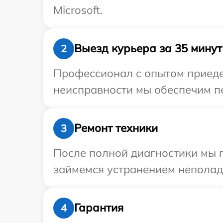
Microsoft.
Выезд курьера за 35 минут
2
Профессионал с опытом приедет
неисправности мы обеспечим пер
Ремонт техники
3
После полной диагностики мы 
займемся устранением неполад
Гарантия
4