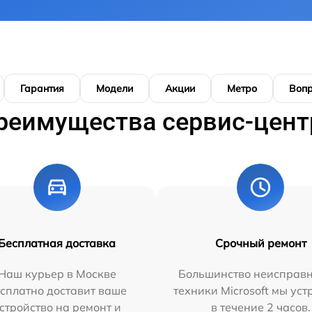
Гарантия
Модели
Акции
Метро
Воп
реимущества сервис-цент
Бесплатная доставка
Срочный ремонт
Наш курьер в Москве
Большинство неисправн
сплатно доставит ваше
техники Microsoft мы ус
стройство на ремонт и
в течение 2 часов.