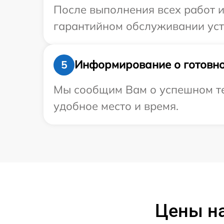
После выполнения всех работ 
гарантийном обслуживании устр
Информирование о готовно
5
Мы сообщим Вам о успешном тес
удобное место и время.
Цены на