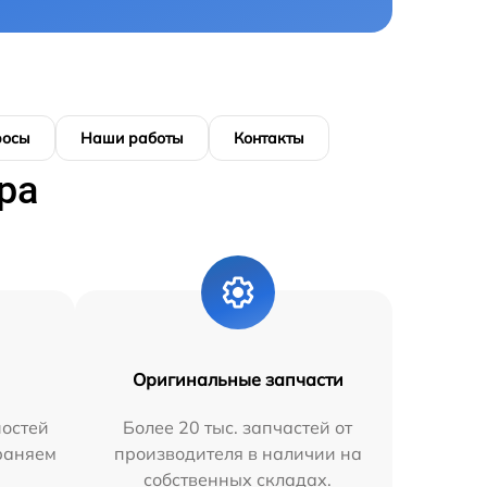
росы
Наши работы
Контакты
ра
Оригинальные запчасти
остей
Более 20 тыс. запчастей от
траняем
производителя в наличии на
собственных складах.