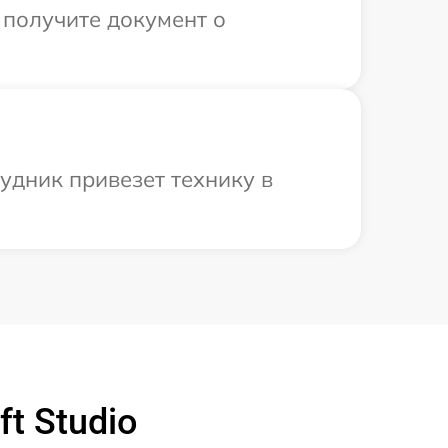
 получите документ о
удник привезет технику в
t Studio