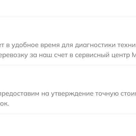
 в удобное время для диагностики техник
евозку за наш счет в сервисный центр Mi
предоставим на утверждение точную стои
ок.