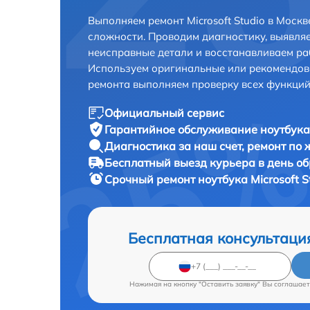
Выполняем ремонт Microsoft Studio в Моск
сложности. Проводим диагностику, выявля
неисправные детали и восстанавливаем ра
Используем оригинальные или рекомендов
ремонта выполняем проверку всех функций
Официальный сервис
Гарантийное обслуживание
ноутбука 
Диагностика за наш счет,
ремонт по
Бесплатный выезд курьера
в день о
Срочный ремонт
ноутбука Microsoft S
Бесплатная консультаци
Нажимая на кнопку "Оставить заявку" Вы соглашает