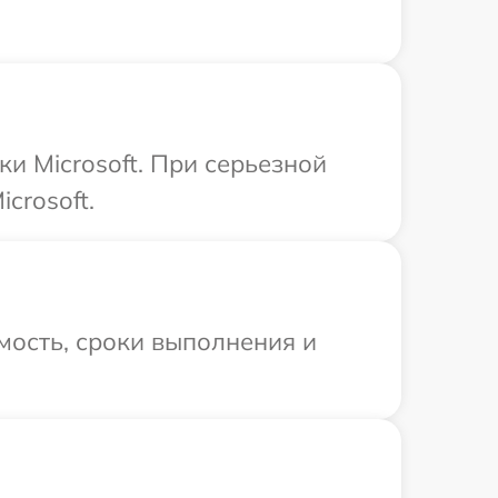
и Microsoft. При серьезной
crosoft.
мость, сроки выполнения и