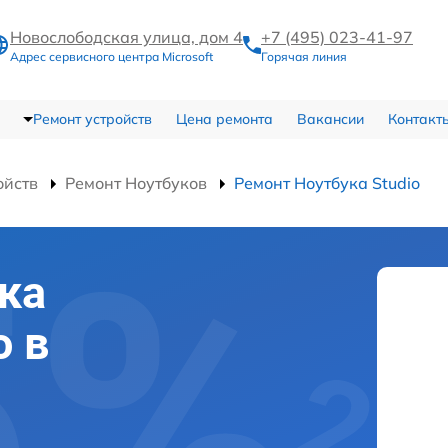
Новослободская улица, дом 4
+7 (495) 023-41-97
Адрес сервисного центра Microsoft
Горячая линия
Ремонт устройств
Цена ремонта
Вакансии
Контакт
ойств
Ремонт Ноутбуков
Ремонт Ноутбука Studio
ка
o в